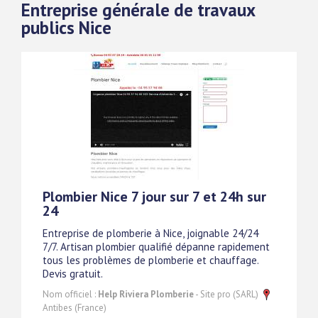
Entreprise générale de travaux
publics Nice
Plombier Nice 7 jour sur 7 et 24h sur
24
Entreprise de plomberie à Nice, joignable 24/24
7/7. Artisan plombier qualifié dépanne rapidement
tous les problèmes de plomberie et chauffage.
Devis gratuit.
Nom officiel :
Help Riviera Plomberie
- Site pro (SARL)
Antibes (France)