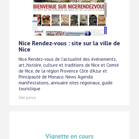
Nice Rendez-vous : site sur la ville de
Nice
Nice Rendez-vous de l'actualité des événements,
art, histoire, culture et traditions de Nice et Comté
de Nice, de la région Provence Côte d'Azur et
Principauté de Monaco. News Agenda
manifestations, annuaire sites régionaux, guide
touristique
Site perso