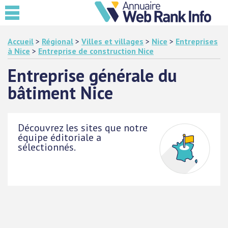
Accueil
>
Régional
>
Villes et villages
>
Nice
>
Entreprises
à Nice
>
Entreprise de construction Nice
Entreprise générale du
bâtiment Nice
Découvrez les sites que notre
équipe éditoriale a
sélectionnés.