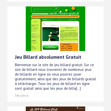
Jeu Billard absolument Gratuit
Bienvenue sur le site de jeu billard gratuit. Sur ce
site de billard vous trouverez de nombreux jeux
de billards en ligne où vous pourrez jouer
gratuitement, ainsi que des jeux de billards gratuit
à télécharger. Tous les jeux de billard en ligne
sont gratuit ainsi que les jeux de billa[...]
Site perso