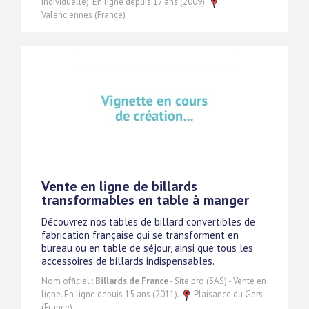
Individuelle). En ligne depuis 17 ans (2009).
Valenciennes (France)
Vente en ligne de billards
transformables en table à manger
Découvrez nos tables de billard convertibles de
fabrication française qui se transforment en
bureau ou en table de séjour, ainsi que tous les
accessoires de billards indispensables.
Nom officiel :
Billards de France
- Site pro (SAS) - Vente en
ligne. En ligne depuis 15 ans (2011).
Plaisance du Gers
(France)