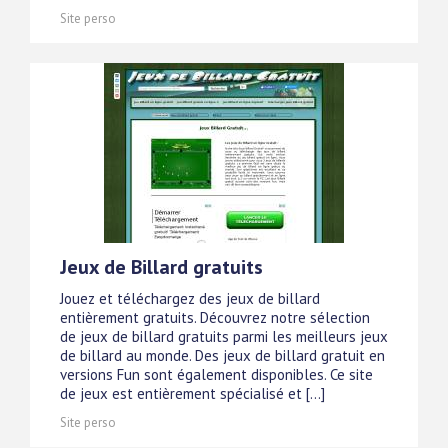
Site perso
Jeux de Billard gratuits
Jouez et téléchargez des jeux de billard
entièrement gratuits. Découvrez notre sélection
de jeux de billard gratuits parmi les meilleurs jeux
de billard au monde. Des jeux de billard gratuit en
versions Fun sont également disponibles. Ce site
de jeux est entièrement spécialisé et [...]
Site perso