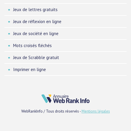
Jeux de lettres gratuits
Jeux de réflexion en ligne
Jeux de société en ligne
Mots croisés fléchés
Jeux de Scrabble gratuit
Imprimer en ligne
WebRankInfo / Tous droits réservés -
Mentions légales