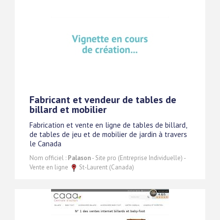
Fabricant et vendeur de tables de
billard et mobilier
Fabrication et vente en ligne de tables de billard,
de tables de jeu et de mobilier de jardin à travers
le Canada
Nom officiel :
Palason
- Site pro (Entreprise Individuelle) -
Vente en ligne
St-Laurent (Canada)