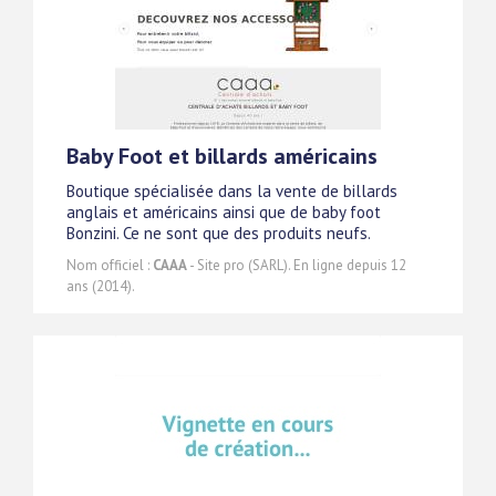
Baby Foot et billards américains
Boutique spécialisée dans la vente de billards
anglais et américains ainsi que de baby foot
Bonzini. Ce ne sont que des produits neufs.
Nom officiel :
CAAA
- Site pro (SARL). En ligne depuis 12
ans (2014).