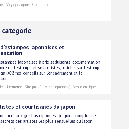
el :
Voyage Japon
- Site perso
 catégorie
d'estampes japonaises et
entation
estampes japonaises à prix séduisants, documentation
toire de l'estampe et ses artistes, articles sur l'estampe
ga (XXème), conseils sur l'encadrement et la
tion
el :
Artmemo
- Site pro (Auto-entrepreneur) - Vente en ligne
tistes et courtisanes du japon
consacré aux geishas nippones. Un guide complet de
s secrets des artistes les plus sensuelles du Japon.