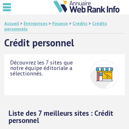
Accueil
>
Entreprises
>
Finance
>
Crédits
>
Crédits
personnels
Crédit personnel
Découvrez les 7 sites que
notre équipe éditoriale a
sélectionnés.
Liste des 7 meilleurs sites : Crédit
personnel