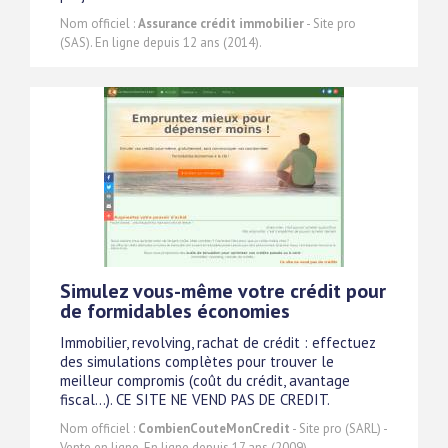
Nom officiel :
Assurance crédit immobilier
- Site pro
(SAS). En ligne depuis 12 ans (2014).
Simulez vous-même votre crédit pour
de formidables économies
Immobilier, revolving, rachat de crédit : effectuez
des simulations complètes pour trouver le
meilleur compromis (coût du crédit, avantage
fiscal...). CE SITE NE VEND PAS DE CREDIT.
Nom officiel :
CombienCouteMonCredit
- Site pro (SARL) -
Vente en ligne. En ligne depuis 17 ans (2009).