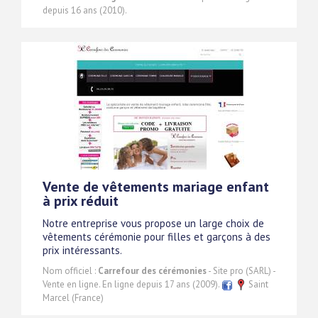
depuis 16 ans (2010).
Vente de vêtements mariage enfant
à prix réduit
Notre entreprise vous propose un large choix de
vêtements cérémonie pour filles et garçons à des
prix intéressants.
Nom officiel :
Carrefour des cérémonies
- Site pro (SARL) -
Vente en ligne. En ligne depuis 17 ans (2009).
Saint
Marcel (France)