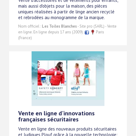
Vente d'accessoires et de vêtements pour enfants,
mais aussi d'objets pour la maison, des pièces
uniques réalisées à partir de linge ancien recyclé
et rebrodées au monogramme de la marque.
Nom officiel :
Les Toiles Blanches
- Site pro (SARL) - Vente
en ligne. En ligne depuis 17 ans (2009).
Paris
(France)
Vente en ligne d'innovations
françaises sécuritaires
Vente en ligne des nouveaux produits sécuritaires
et ludiques Plouf grâce à la nouvelle technologie: