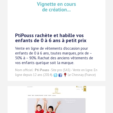
PtiPouss rachète et habille vos
enfants de 0 à 6 ans à petit prix
Vente en ligne de vêtements d'occasion pour
enfants de 0 à 6 ans, toutes marques, prix de –
50% à – 90%. Rachat des anciens vêtements de
vos enfants quelque soit la marque.
Nom officiel :
Pti Pouss
- Site pro (SAS) - Vente en ligne. En
ligne depuis 12 ans (2014).
Le Chesnay (France)