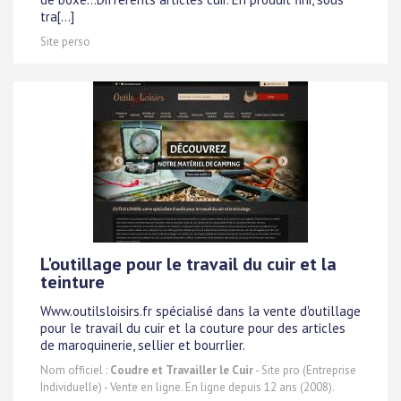
tra[...]
Site perso
L'outillage pour le travail du cuir et la
teinture
Www.outilsloisirs.fr spécialisé dans la vente d'outillage
pour le travail du cuir et la couture pour des articles
de maroquinerie, sellier et bourrlier.
Nom officiel :
Coudre et Travailler le Cuir
- Site pro (Entreprise
Individuelle) - Vente en ligne. En ligne depuis 12 ans (2008).