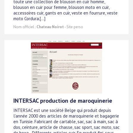
toute une collection de blouson en cuir homme,
blouson en cuir pour femme, blouson moto en cuir,
accessoires cuir, gants en cuir, veste en fourrure, veste
moto Cordura.[...]
Nom officiel :
Chateau Noirot
- Site perso
INTERSAC production de maroquinerie
INTERSAC est une société Belge qui produit depuis
l'année 2000 des articles de maroquinerie et bagagerie
en Tunisie. Fabricant de cartable, sac, sac à main, sac à
dos, ceinture, article de chasse, sac sport, sac moto, sac
de boxe...Differents articles cuir. En produit fini, sous