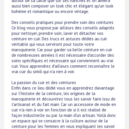
autour de sa taille que sur ses hanches et on aimera
aussi bien composer un look chic et élégant qu'un look
bohème et romantique ou encore vintage.
Des conseils pratiques pour prendre soin des ceintures
Ce blog vous propose par ailleurs des conseils adaptés
pour nettoyer, prendre soin, laver et détacher vos
ceinture en cuir. Des trucs et astuces dédiés au cuir
véritable qui vous serviront pour toute votre
maroquinerie. Car pour garder sa belle ceinture en cuir
de nombreuses années il est nécessaire d'accorder des
soins spécifiques et nécessaire qui conviennent au vrai
cuir. Vous apprendrez d'ailleurs comment reconnaître le
vrai cuir du simili qui n'a rien à voir.
La passion du cuir et des ceintures
Enfin dans ce lieu dédié vous en apprendrez davantage
sur l'histoire de la ceinture, les origines de la
maroquinerie et découvrirez tous les savoir faire issu de
l'artisanat et du fait main. Car un accessoire de mode en
cuir n'a rien à voir en fonction de si il est réalisé de
façon industrielle ou par la main d'un artisan. Voilà donc
un espace qui se consacre à la culture autour de la
ceinture pour les femmes en vous expliquant les savoir