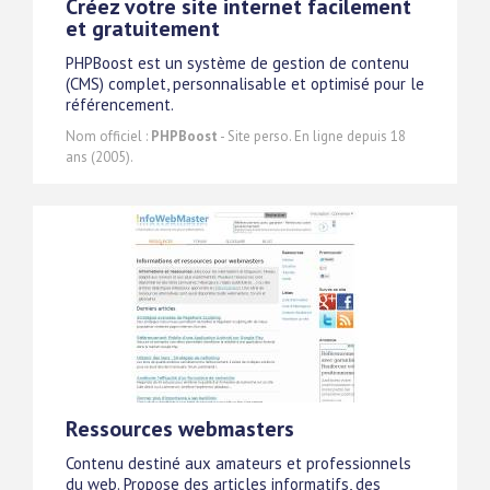
Créez votre site internet facilement
et gratuitement
PHPBoost est un système de gestion de contenu
(CMS) complet, personnalisable et optimisé pour le
référencement.
Nom officiel :
PHPBoost
- Site perso. En ligne depuis 18
ans (2005).
Ressources webmasters
Contenu destiné aux amateurs et professionnels
du web. Propose des articles informatifs, des