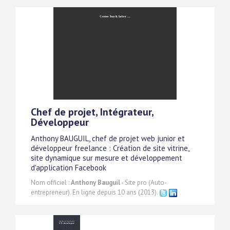
Chef de projet, Intégrateur,
Développeur
Anthony BAUGUIL, chef de projet web junior et
développeur freelance : Création de site vitrine,
site dynamique sur mesure et développement
d'application Facebook
Nom officiel :
Anthony Bauguil
- Site pro (Auto-
entrepreneur). En ligne depuis 10 ans (2013).