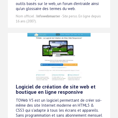
outils basés sur le web, un forum d'entraide ainsi
qu'un glossaire des termes du web.
Nom officiel :
Infowebmaster
- Site perso. En ligne depuis
16 ans (2007).
Logiciel de création de site web et
boutique en ligne responsive
TOWeb V5 est un logiciel permettant de créer soi-
même des site Internet moderne en HTML5 &
CSS3 qui s'adapte à tous les écrans et appareils.
Sans programmation et sans abonnement mensuel