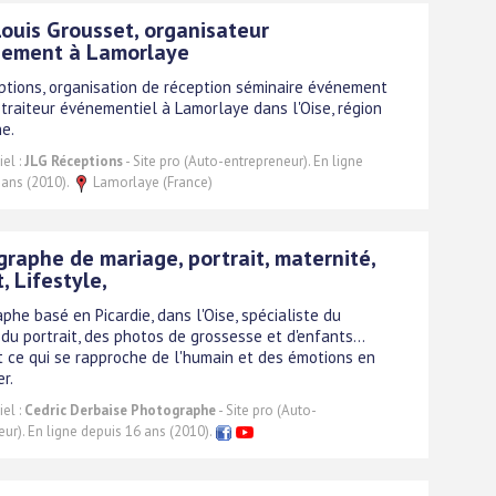
ouis Grousset, organisateur
nement à Lamorlaye
ptions, organisation de réception séminaire événement
 traiteur événementiel à Lamorlaye dans l'Oise, région
ne.
el :
JLG Réceptions
- Site pro (Auto-entrepreneur). En ligne
 ans (2010).
Lamorlaye (France)
raphe de mariage, portrait, maternité,
, Lifestyle,
phe basé en Picardie, dans l'Oise, spécialiste du
 du portrait, des photos de grossesse et d'enfants...
t ce qui se rapproche de l'humain et des émotions en
er.
el :
Cedric Derbaise Photographe
- Site pro (Auto-
ur). En ligne depuis 16 ans (2010).