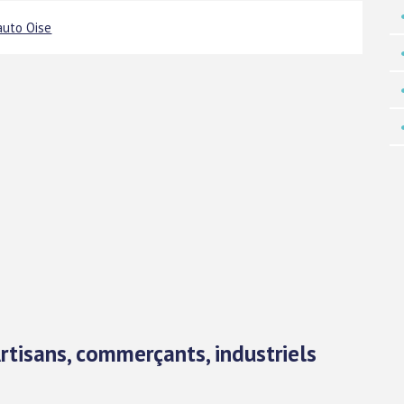
auto Oise
Artisans, commerçants, industriels