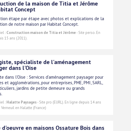
uction de la maison de Titia et Jérôme
bitat Concept
tion étape par étape avec photos et explications de la
tion de notre maison par Habitat Concept.
el :
Construction maison de Titia et Jérôme
- Site perso. En
is 15 ans (2011).
iste, spécialiste de l'aménagement
er dans l'Oise
te dans l'Oise : Services d'aménagement paysager pour
 et agglomérations, pour entreprises, PME, PMI, SARL,
ticuliers, jardins de petite demeure ou grands
s.
el :
Halatte Paysages
- Site pro (EURL). En ligne depuis 14 ans
Verneuil en Halatte (France)
 d'oeuvre en maisons Ossature Bois dans