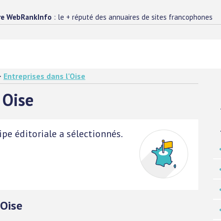
re WebRankInfo
: le + réputé des annuaires de sites francophones
>
Entreprises dans l'Oise
 Oise
pe éditoriale a sélectionnés.
 Oise