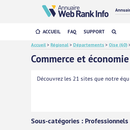
Annuai
ACCUEIL
FAQ
SUPPORT
Accueil
>
Régional
>
Départements
>
Oise (60)
Commerce et économie
Découvrez les 21 sites que notre équi
Sous-catégories : Professionnels