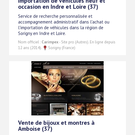
Importation de véhicules neuf et
occasion en Indre et Loire (37)
Service de recherche personnalisée et
accompagnement administratif dans l'achat ou
l'importation de véhicules dans la région de
Sorigny en Indre et Loire.
Nom officiel :
Carimpex
- Site pro (Autres). En ligne depuis
12 ans (2014).
Sorigny (France)
Vente de bijoux et montres à
Amboise (37)