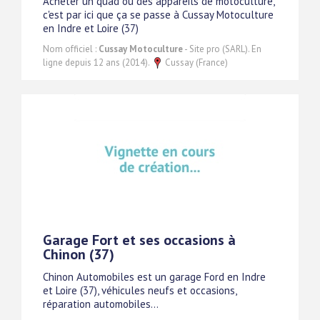
Acheter un quad ou des appareils de motoculture,
c'est par ici que ça se passe à Cussay Motoculture
en Indre et Loire (37)
Nom officiel :
Cussay Motoculture
- Site pro (SARL). En
ligne depuis 12 ans (2014).
Cussay (France)
Garage Fort et ses occasions à
Chinon (37)
Chinon Automobiles est un garage Ford en Indre
et Loire (37), véhicules neufs et occasions,
réparation automobiles...