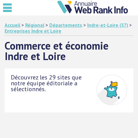
Accueil
>
Régional
>
Départements
>
Indre-et-Loire (37)
>
Entreprises Indre et Loire
Commerce et économie
Indre et Loire
Découvrez les 29 sites que
notre équipe éditoriale a
sélectionnés.