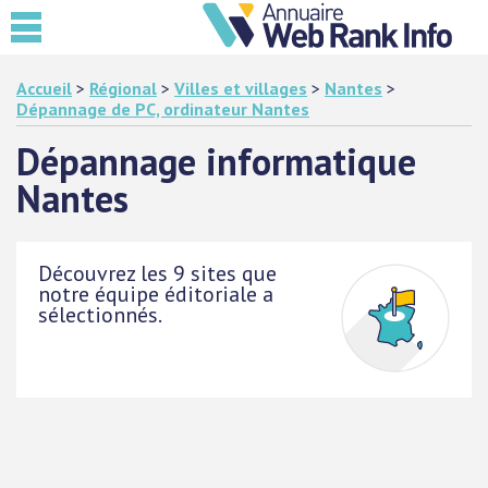
Accueil
>
Régional
>
Villes et villages
>
Nantes
>
Dépannage de PC, ordinateur Nantes
Dépannage informatique
Nantes
Découvrez les 9 sites que
notre équipe éditoriale a
sélectionnés.