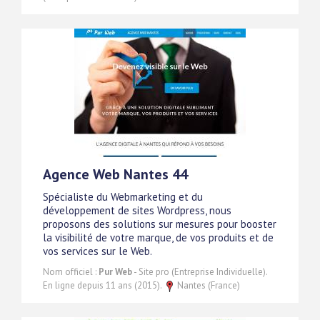
Agence Web Nantes 44
Spécialiste du Webmarketing et du
développement de sites Wordpress, nous
proposons des solutions sur mesures pour booster
la visibilité de votre marque, de vos produits et de
vos services sur le Web.
Nom officiel :
Pur Web
- Site pro (Entreprise Individuelle).
En ligne depuis 11 ans (2015).
Nantes (France)