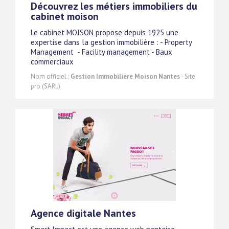
Découvrez les métiers immobiliers du
cabinet moison
Le cabinet MOISON propose depuis 1925 une
expertise dans la gestion immobilière : - Property
Management - Facility management - Baux
commerciaux
Nom officiel :
Gestion Immobilière Moison Nantes
- Site
pro (SARL)
Agence digitale Nantes