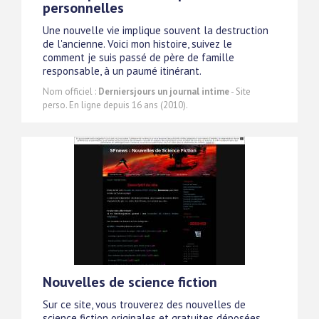
personnelles
Une nouvelle vie implique souvent la destruction
de l'ancienne. Voici mon histoire, suivez le
comment je suis passé de père de famille
responsable, à un paumé itinérant.
Nom officiel :
Derniersjours un journal intime
- Site
perso. En ligne depuis 16 ans (2010).
Nouvelles de science fiction
Sur ce site, vous trouverez des nouvelles de
science fiction originales et gratuites déposées