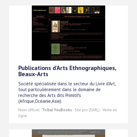
Publications d'Arts Ethnographiques,
Beaux-Arts
Société spécialisée dans le secteur du Livre d'Art,
tout particulièrement dans le domaine de
recherche des Arts dits Primitifs
(Afrique,Océanie,Asie).
Nom officiel :
Tribal YouBooks
- Site pro (SARL) - Vente en
ligne