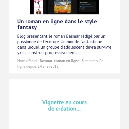
Un roman en ligne dans le style
fantasy
Blog présentant le roman Basmar rédigé par un
passionné de l'écriture. Un monde fantastique
dans lequel un groupe d'adolescent devra survivre
y est construit progressivement.
Nom officiel :
Basmar: roman en ligne
- Site perso. En
ligne depuis 14 ans (2012).