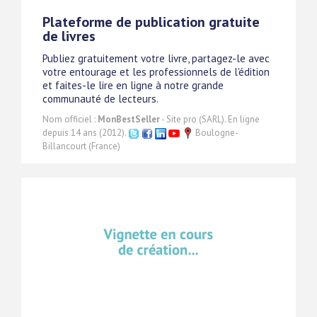
Plateforme de publication gratuite
de livres
Publiez gratuitement votre livre, partagez-le avec
votre entourage et les professionnels de l'édition
et faites-le lire en ligne à notre grande
communauté de lecteurs.
Nom officiel :
MonBestSeller
- Site pro (SARL). En ligne
depuis 14 ans (2012).
Boulogne-
Billancourt (France)