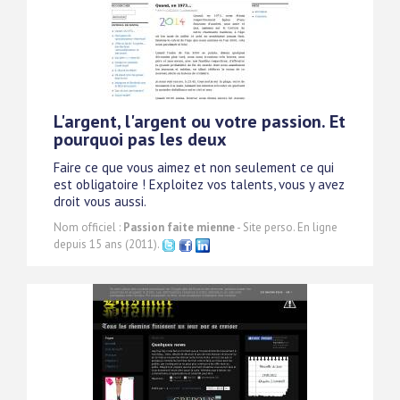
L'argent, l'argent ou votre passion. Et
pourquoi pas les deux
Faire ce que vous aimez et non seulement ce qui
est obligatoire ! Exploitez vos talents, vous y avez
droit vous aussi.
Nom officiel :
Passion faite mienne
- Site perso. En ligne
depuis 15 ans (2011).