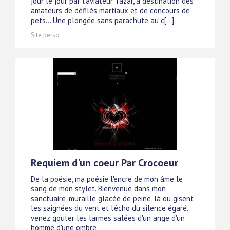
jour le jour par l'aviateur Tazar, à destination des
amateurs de défilés martiaux et de concours de
pets... Une plongée sans parachute au c[...]
Site perso
Requiem d'un coeur Par Crocoeur
De la poésie, ma poésie l'encre de mon âme le
sang de mon stylet. Bienvenue dans mon
sanctuaire, muraille glacée de peine, là ou gisent
les saignées du vent et l'écho du silence égaré,
venez gouter les larmes salées d'un ange d'un
homme d'une ombre