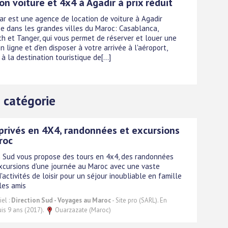
on voiture et 4x4 à Agadir à prix réduit
car est une agence de location de voiture à Agadir
e dans les grandes villes du Maroc: Casablanca,
h et Tanger, qui vous permet de réserver et louer une
n ligne et d'en disposer à votre arrivée à l'aéroport,
à la destination touristique de[...]
 catégorie
privés en 4X4, randonnées et excursions
roc
n Sud vous propose des tours en 4x4, des randonnées
xcursions d'une journée au Maroc avec une vaste
activités de loisir pour un séjour inoubliable en famille
les amis
el :
Direction Sud - Voyages au Maroc
- Site pro (SARL). En
is 9 ans (2017).
Ouarzazate (Maroc)