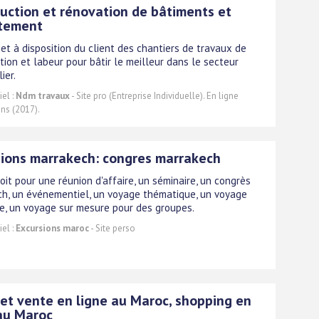
uction et rénovation de bâtiments et
tement
met à disposition du client des chantiers de travaux de
tion et labeur pour bâtir le meilleur dans le secteur
ier.
el :
Ndm travaux
- Site pro (Entreprise Individuelle). En ligne
ns (2017).
sions marrakech: congres marrakech
oit pour une réunion d'affaire, un séminaire, un congrès
h, un événementiel, un voyage thématique, un voyage
te, un voyage sur mesure pour des groupes.
el :
Excursions maroc
- Site perso
et vente en ligne au Maroc, shopping en
au Maroc