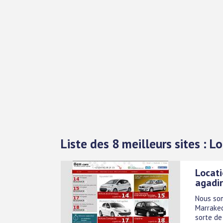
Liste des 8 meilleurs sites : L
Locati
agadir
Nous som
Marrakec
sorte de