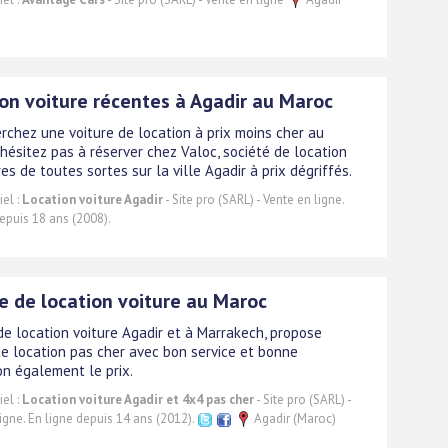
on voiture récentes à Agadir au Maroc
rchez une voiture de location à prix moins cher au
'hésitez pas à réserver chez Valoc, société de location
es de toutes sortes sur la ville Agadir à prix dégriffés.
el :
Location voiture Agadir
- Site pro (SARL) - Vente en ligne.
epuis 18 ans (2008).
 de location voiture au Maroc
e location voiture Agadir et à Marrakech, propose
de location pas cher avec bon service et bonne
on également le prix.
el :
Location voiture Agadir et 4x4 pas cher
- Site pro (SARL) -
igne. En ligne depuis 14 ans (2012).
Agadir (Maroc)