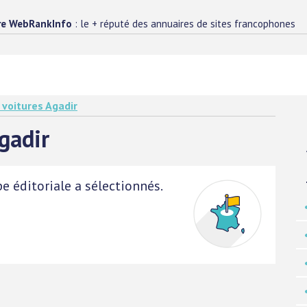
re WebRankInfo
: le + réputé des annuaires de sites francophones
 voitures Agadir
gadir
e éditoriale a sélectionnés.