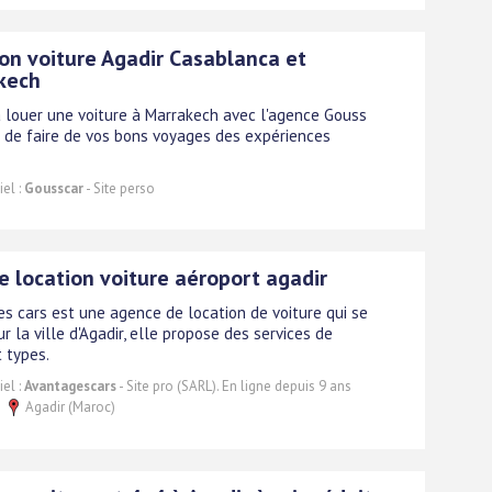
on voiture Agadir Casablanca et
kech
 louer une voiture à Marrakech avec l'agence Gouss
n de faire de vos bons voyages des expériences
el :
Gousscar
- Site perso
 location voiture aéroport agadir
s cars est une agence de location de voiture qui se
r la ville d'Agadir, elle propose des services de
t types.
el :
Avantagescars
- Site pro (SARL). En ligne depuis 9 ans
Agadir (Maroc)