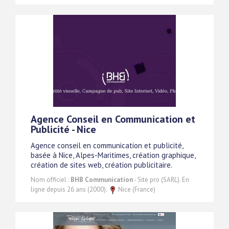
Agence Conseil en Communication et
Publicité - Nice
Agence conseil en communication et publicité,
basée à Nice, Alpes-Maritimes, création graphique,
création de sites web, création publicitaire.
Nom officiel :
BHB Communication
- Site pro (SARL). En
ligne depuis 26 ans (2000).
Nice (France)