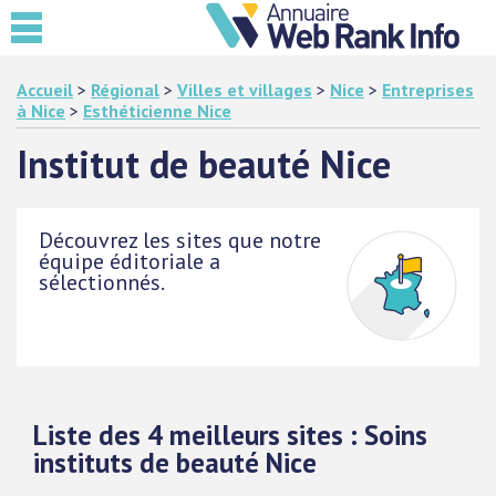
Accueil
>
Régional
>
Villes et villages
>
Nice
>
Entreprises
à Nice
>
Esthéticienne Nice
Institut de beauté Nice
Découvrez les sites que notre
équipe éditoriale a
sélectionnés.
Liste des 4 meilleurs sites : Soins
instituts de beauté Nice