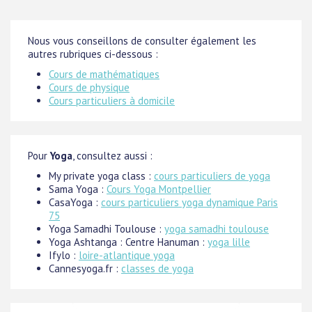
Nous vous conseillons de consulter également les
autres rubriques ci-dessous :
Cours de mathématiques
Cours de physique
Cours particuliers à domicile
Pour
Yoga
, consultez aussi :
My private yoga class :
cours particuliers de yoga
Sama Yoga :
Cours Yoga Montpellier
CasaYoga :
cours particuliers yoga dynamique Paris
75
Yoga Samadhi Toulouse :
yoga samadhi toulouse
Yoga Ashtanga : Centre Hanuman :
yoga lille
Ifylo :
loire-atlantique yoga
Cannesyoga.fr :
classes de yoga