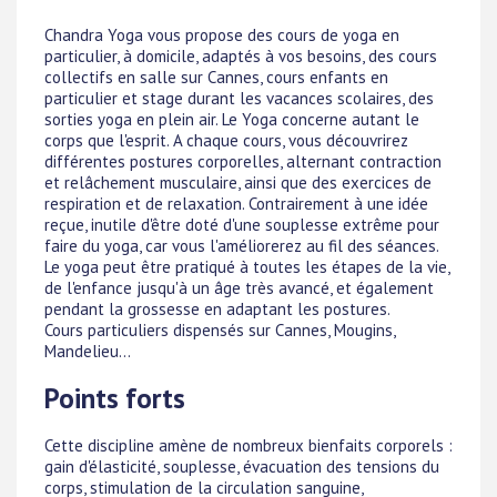
Chandra Yoga vous propose des cours de yoga en
particulier, à domicile, adaptés à vos besoins, des cours
collectifs en salle sur Cannes, cours enfants en
particulier et stage durant les vacances scolaires, des
sorties yoga en plein air. Le Yoga concerne autant le
corps que l'esprit. A chaque cours, vous découvrirez
différentes postures corporelles, alternant contraction
et relâchement musculaire, ainsi que des exercices de
respiration et de relaxation. Contrairement à une idée
reçue, inutile d'être doté d'une souplesse extrême pour
faire du yoga, car vous l'améliorerez au fil des séances.
Le yoga peut être pratiqué à toutes les étapes de la vie,
de l'enfance jusqu'à un âge très avancé, et également
pendant la grossesse en adaptant les postures.
Cours particuliers dispensés sur Cannes, Mougins,
Mandelieu...
Points forts
Cette discipline amène de nombreux bienfaits corporels :
gain d'élasticité, souplesse, évacuation des tensions du
corps, stimulation de la circulation sanguine,