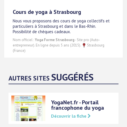
Cours de yoga à Strasbourg
Nous vous proposons des cours de yoga collectifs et
particuliers à Strasbourg et dans le Bas-Rhin.
Possibilité de chèques cadeaux.
Nom officiel :
Yoga Forme Strasbourg
- Site pro (Auto-
entrepreneur). En ligne depuis 5 ans (2015).
Strasbourg
(France)
SUGGÉRÉS
AUTRES SITES
YogaNet.fr - Portail
francophone du yoga
Découvrir la fiche