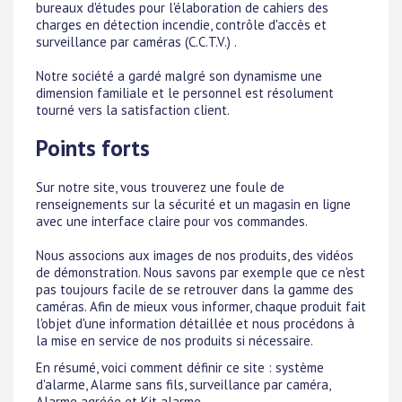
bureaux d'études pour l'élaboration de cahiers des
charges en détection incendie, contrôle d'accès et
surveillance par caméras (C.C.T.V.) .
Notre société a gardé malgré son dynamisme une
dimension familiale et le personnel est résolument
tourné vers la satisfaction client.
Points forts
Sur notre site, vous trouverez une foule de
renseignements sur la sécurité et un magasin en ligne
avec une interface claire pour vos commandes.
Nous associons aux images de nos produits, des vidéos
de démonstration. Nous savons par exemple que ce n'est
pas toujours facile de se retrouver dans la gamme des
caméras. Afin de mieux vous informer, chaque produit fait
l'objet d'une information détaillée et nous procédons à
la mise en service de nos produits si nécessaire.
En résumé, voici comment définir ce site : système
d'alarme, Alarme sans fils, surveillance par caméra,
Alarme agréée et Kit alarme.