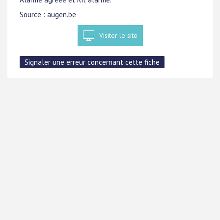
Source : augen.be
Visiter le site