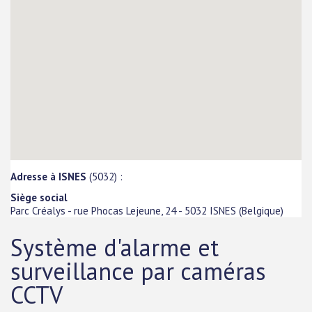
Adresse à ISNES
(5032) :
Siège social
Parc Créalys - rue Phocas Lejeune, 24
-
5032
ISNES
(
Belgique
)
Système d'alarme et
surveillance par caméras
CCTV