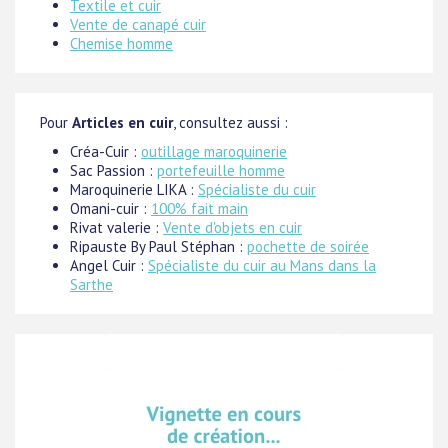
Textile et cuir
Vente de canapé cuir
Chemise homme
Pour
Articles en cuir
, consultez aussi :
Créa-Cuir :
outillage maroquinerie
Sac Passion :
portefeuille homme
Maroquinerie LIKA :
Spécialiste du cuir
Omani-cuir :
100% fait main
Rivat valerie :
Vente d'objets en cuir
Ripauste By Paul Stéphan :
pochette de soirée
Angel Cuir :
Spécialiste du cuir au Mans dans la
Sarthe