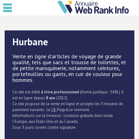
Hurbane
Vente en ligne d'articles de voyage de grande
qualité, tels que sacs et trousse de toilettes, et
de petite maroquinerie, notamment ceintures,
portefeuilles ou gants, en cuir de couleur pour
hommes.
Ce site est édité
à titre professionnel
(forme juridique : SARL). Il
est en ligne depuis
8 ans
(2012).
Ce site propose de la vente en ligne et accepte les 3 moyens de
paiement suivants : la
CB
,Paypal,le virement.
Informations sur la livraison : Livraison gratuite dans toute
l'Europe, aux Etats-Unis et au Canada.
Sous 3 jours ouvrés contre signature