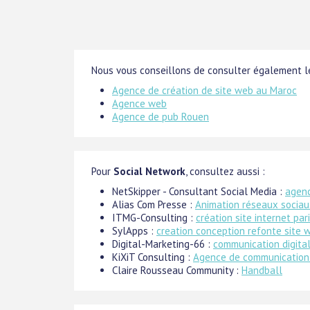
Nous vous conseillons de consulter également le
Agence de création de site web au Maroc
Agence web
Agence de pub Rouen
Pour
Social Network
, consultez aussi :
NetSkipper - Consultant Social Media :
agenc
Alias Com Presse :
Animation réseaux socia
ITMG-Consulting :
création site internet par
SylApps :
creation conception refonte site 
Digital-Marketing-66 :
communication digita
KiXiT Consulting :
Agence de communication
Claire Rousseau Community :
Handball