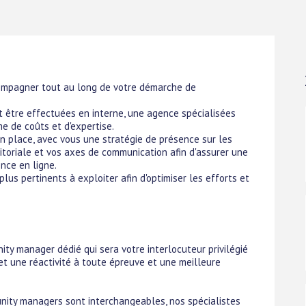
ompagner tout au long de votre démarche de
être effectuées en interne, une agence spécialisées
e de coûts et d'expertise.
n place, avec vous une stratégie de présence sur les
itoriale et vos axes de communication afin d'assurer une
nce en ligne.
us pertinents à exploiter afin d'optimiser les efforts et
ty manager dédié qui sera votre interlocuteur privilégié
t une réactivité à toute épreuve et une meilleure
nity managers sont interchangeables, nos spécialistes