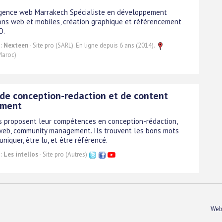
gence web Marrakech Spécialiste en développement
ions web et mobiles, création graphique et référencement
O.
 :
Nexteen
- Site pro (SARL). En ligne depuis 6 ans (2014).
Maroc)
de conception-redaction et de content
ment
os proposent leur compétences en conception-rédaction,
web, community management. Ils trouvent les bons mots
iquer, être lu, et être référencé.
 :
Les intellos
- Site pro (Autres)
Web