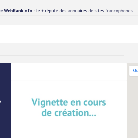
re WebRankInfo
: le + réputé des annuaires de sites francophones
s