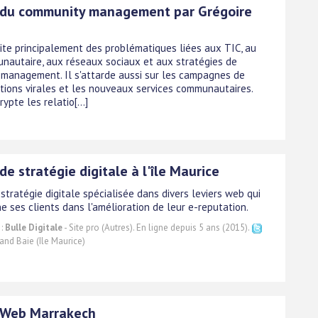
 du community management par Grégoire
aite principalement des problématiques liées aux TIC, au
autaire, aux réseaux sociaux et aux stratégies de
management. Il s'attarde aussi sur les campagnes de
ions virales et les nouveaux services communautaires.
rypte les relatio[...]
e stratégie digitale à l'île Maurice
tratégie digitale spécialisée dans divers leviers web qui
 ses clients dans l'amélioration de leur e-reputation.
 :
Bulle Digitale
- Site pro (Autres). En ligne depuis 5 ans (2015).
and Baie (Ile Maurice)
 Web Marrakech