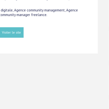
ce digitale, Agence community management, Agence
community manager freelance.
Visiter le site