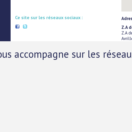
Ce site sur les réseaux sociaux :
Adres
Z.A d
Z.A d
Avrill
vous accompagne sur les résea