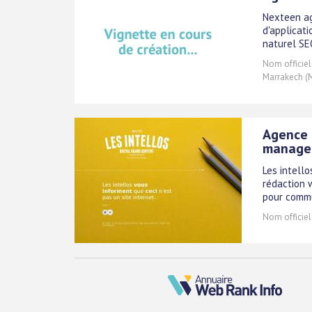
Nexteen a
d'applicat
naturel SE
Nom officiel
Marrakech (
Agence 
manage
Les intell
rédaction 
pour commun
Nom officiel