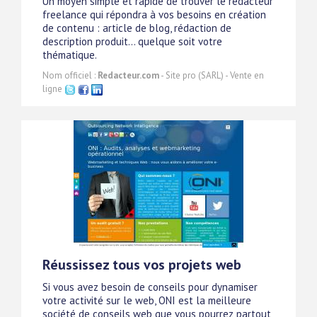
Un moyen simple et rapide de trouver le rédacteur
freelance qui répondra à vos besoins en création
de contenu : article de blog, rédaction de
description produit... quelque soit votre
thématique.
Nom officiel :
Redacteur.com
- Site pro (SARL) - Vente en
ligne
Réussissez tous vos projets web
Si vous avez besoin de conseils pour dynamiser
votre activité sur le web, ONI est la meilleure
société de conseils web que vous pourrez partout