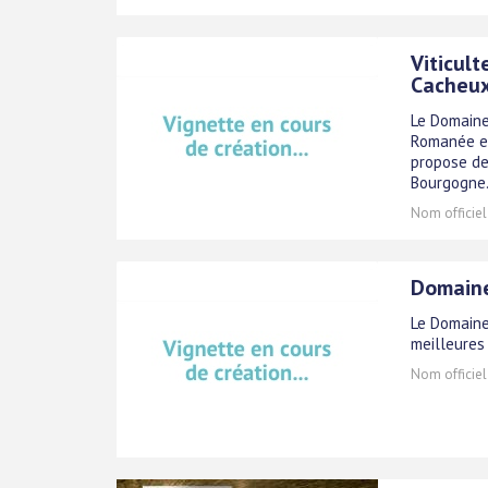
Viticul
Cacheux
Le Domaine
Romanée en
propose de
Bourgogne
Nom officiel
Domaine
Le Domaine
meilleures
Nom officiel