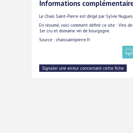
Informations complémentair
Le Chais Saint-Pierre est dirigé par Sylvie Nugue
En résumé, voici comment définir ce site : Vins d
1er cru et domaine vin de bourgogne.
Source : chaissaintpierre.fr