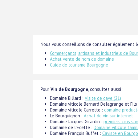
Nous vous conseillons de consulter également le
Commerçants, artisans et industriels de Bo
Achat vente de nom de domaine
Guide de tourisme Bourgogne
Pour
Vin de Bourgogne
, consultez aussi :
Domaine Billard :
Visite de cave (21)
Domaine viticole Bernard Delagrange et Fils
Domaine viticole Carrette :
domaine product
Le Bourguignon :
Achat de vin sur internet
Domaine Jacques Girardin :
premiers crus san
Domaine de l'Ecette :
Domaine viticole fami
Domaine François Buffet :
Caviste en Bourg