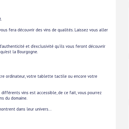
t.
 vous fera découvrir des vins de qualités. Laissez vous aller
d'authenticité et d'exclusivité qu'ils vous feront découvrir
 qu'est la Bourgogne.
tre ordinateur, votre tablette tactile ou encore votre
différents vins est accessible, de ce fait, vous pourrez
ns du domaine.
ontrent dans leur univers...