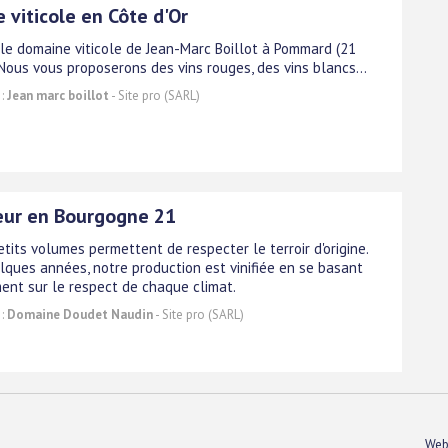
 viticole en Côte d'Or
le domaine viticole de Jean-Marc Boillot à Pommard (21
 Nous vous proposerons des vins rouges, des vins blancs...
 :
Jean marc boillot
- Site pro (SARL)
teur en Bourgogne 21
tits volumes permettent de respecter le terroir d'origine.
lques années, notre production est vinifiée en se basant
ment sur le respect de chaque climat.
 :
Domaine Doudet Naudin
- Site pro (SARL)
Web