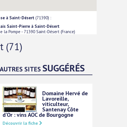
sse à Saint-Désert
(71390) :
ais Saint-Pierre à Saint-Désert
de la Pompe
-
71390
Saint-Désert
(
France
)
t (71)
SUGGÉRÉS
AUTRES SITES
Domaine Hervé de
Lavoreille,
viticulteur,
Santenay Côte
d'Or : vins AOC de Bourgogne
Découvrir la fiche