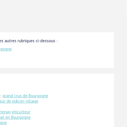
s autres rubriques ci-dessous :
urgogne
 :
grand crus de Bourgogne
eur de mâcon-village
tenay viticulteur
lial en Bourgogne
ogne