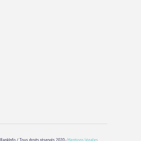
RankInfo / Tous droits réservés 2020 -
Mentions légales