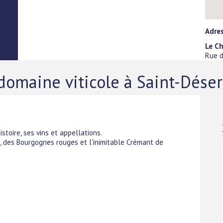
Adre
Le Ch
Rue 
omaine viticole à Saint-Déser
istoire, ses vins et appellations.
 des Bourgognes rouges et l'inimitable Crémant de