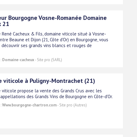
teur Bourgogne Vosne-Romanée Domaine
 21
 René Cacheux & Fils, domaine viticole situé à Vosne-
tre Beaune et Dijon (21, Côte d'Or) en Bourgogne, vous
 découvrir ses grands vins blancs et rouges de
.
 :
Domaine-cacheux
- Site pro (SARL)
 viticole à Puligny-Montrachet (21)
 viticole propose la vente des Grands Crus avec les
 appellations des Grands Vins de Bourgogne en Côte-d'Or.
 :
Www.bourgogne-chartron.com
- Site pro (Autres)