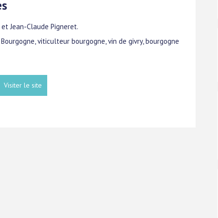
es
s et Jean-Claude Pigneret.
e Bourgogne, viticulteur bourgogne, vin de givry, bourgogne
Visiter le site