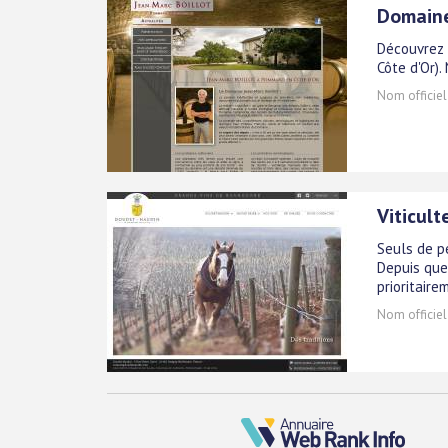
Domaine
Découvrez 
Côte d'Or).
Nom officiel
Viticul
Seuls de pe
Depuis que
prioritaire
Nom officiel