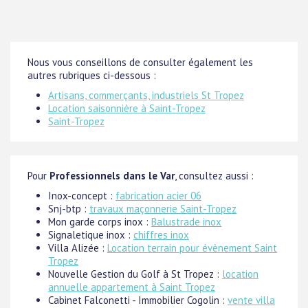
Nous vous conseillons de consulter également les
autres rubriques ci-dessous :
Artisans, commerçants, industriels St Tropez
Location saisonnière à Saint-Tropez
Saint-Tropez
Pour
Professionnels dans le Var
, consultez aussi :
Inox-concept :
fabrication acier 06
Snj-btp :
travaux maçonnerie Saint-Tropez
Mon garde corps inox :
Balustrade inox
Signaletique inox :
chiffres inox
Villa Alizée :
Location terrain pour évènement Saint
Tropez
Nouvelle Gestion du Golf à St Tropez :
location
annuelle appartement à Saint Tropez
Cabinet Falconetti - Immobilier Cogolin :
vente villa