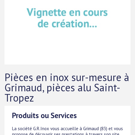
Pièces en inox sur-mesure à
Grimaud, pièces alu Saint-
Tropez
Produits ou Services
La société G.R.Inox vous accueille à Grimaud (83) et vous
propose de découvrir ses prestations à travers son site