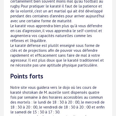
certainement bien souvent moins mal qu'au football au
rugby. Pour pratiquer le karaté il faut de la patience et
de la volonté, c'est un art martial qui ait été développé
pendant des centaines d'années pour arriver aujourd'hui
avec une certaine forme de maturité.
Le karaté vous apprendra bien plus qu'à vous défendre
en cas d'agression, il vous apprendra le self-control et
augmentera vos capacités naturelles comme les
réflexes et l'équilibre.
Le karaté défense est plutôt enseigné sous forme de
clés et de projections afin de pouvoir vous défendre
rapidement et efficacement sans faire de mal à votre
agresseur. Il est plus doux que le karaté traditionnel et
ne nécessite pas une aptitude physique particulière.
Points forts
Notre site vous guidera vers le dojo où les cours de
karaté shotokan de M. auzelle sont dispensés quatre
fois par semaine à des horaires accessibles au commun
des mortels : le lundi de 18 : 30 à 20 : 00, le mercredi de
18 : 30 à 20 : 00, le vendredi de 18 : 30 à 20 : 00 et enfin
le samedi de 15 : 30 à 17 : 30.