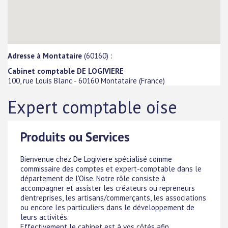
Adresse à Montataire
(60160) :
Cabinet comptable DE LOGIVIERE
100, rue Louis Blanc
-
60160
Montataire
(
France
)
Expert comptable oise
Produits ou Services
Bienvenue chez De Logiviere spécialisé comme
commissaire des comptes et expert-comptable dans le
département de l'Oise. Notre rôle consiste à
accompagner et assister les créateurs ou repreneurs
d'entreprises, les artisans/commerçants, les associations
ou encore les particuliers dans le développement de
leurs activités.
Effectivement le cabinet est à vos côtés afin