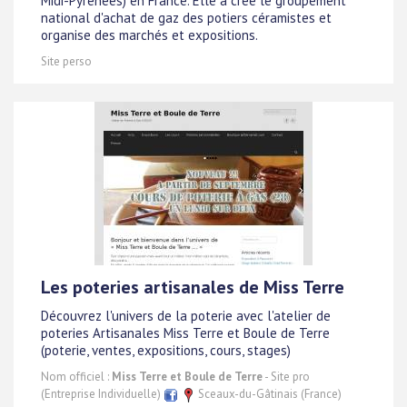
Midi-Pyrénées) en France. Elle a créé le groupement
national d'achat de gaz des potiers céramistes et
organise des marchés et expositions.
Site perso
Les poteries artisanales de Miss Terre
Découvrez l'univers de la poterie avec l'atelier de
poteries Artisanales Miss Terre et Boule de Terre
(poterie, ventes, expositions, cours, stages)
Nom officiel :
Miss Terre et Boule de Terre
- Site pro
(Entreprise Individuelle)
Sceaux-du-Gâtinais (France)