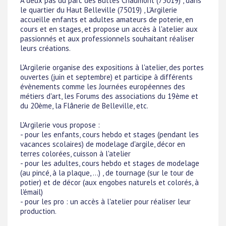
A deux pas du parc des Buttes Chaumont (75019) , dans
le quartier du Haut Belleville (75019) , L'Argilerie
accueille enfants et adultes amateurs de poterie, en
cours et en stages, et propose un accès à l'atelier aux
passionnés et aux professionnels souhaitant réaliser
leurs créations.
L'Argilerie organise des expositions à l'atelier, des portes
ouvertes (juin et septembre) et participe à différents
évènements comme les Journées européennes des
métiers d'art, les Forums des associations du 19ème et
du 20ème, la Flânerie de Belleville, etc.
L'Argilerie vous propose :
- pour les enfants, cours hebdo et stages (pendant les
vacances scolaires) de modelage d'argile, décor en
terres colorées, cuisson à l'atelier
- pour les adultes, cours hebdo et stages de modelage
(au pincé, à la plaque, ...) , de tournage (sur le tour de
potier) et de décor (aux engobes naturels et colorés, à
l'émail)
- pour les pro : un accès à l'atelier pour réaliser leur
production.