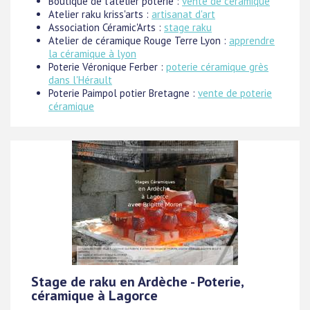
Boutique de l'atelier poterie :
vente de céramique
Atelier raku kriss'arts :
artisanat d'art
Association Céramic'Arts :
stage raku
Atelier de céramique Rouge Terre Lyon :
apprendre
la céramique à lyon
Poterie Véronique Ferber :
poterie céramique grès
dans l'Hérault
Poterie Paimpol potier Bretagne :
vente de poterie
céramique
Stage de raku en Ardèche - Poterie,
céramique à Lagorce