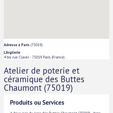
Adresse à Paris
(75019) :
L'Argilerie
4 bis rue Clavel
-
75019
Paris
(
France
)
Atelier de poterie et
céramique des Buttes
Chaumont (75019)
Produits ou Services