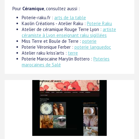
Pour
Céramique
, consultez aussi :
Poterie-raku.fr :
arts de la table
Kaolin Créations - Atelier Raku :
Poterie Raku
Atelier de céramique Rouge Terre Lyon :
artiste
céramiste à Lyon enseignant raku sigillées
Miss Terre et Boule de Terre :
poterie
Poterie Véronique Ferber :
poterie languedoc
Atelier raku kriss'arts :
terre
Poterie Marocaine Marylin Bottero :
Poteries
marocaines de Salé