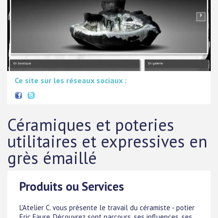
Ce site sur les réseaux sociaux :
Céramiques et poteries
utilitaires et expressives en
grès émaillé
Produits ou Services
L'Atelier C. vous présente le travail du céramiste - potier
Eric Faure. Découvrez sont parcours, ses influences, ses