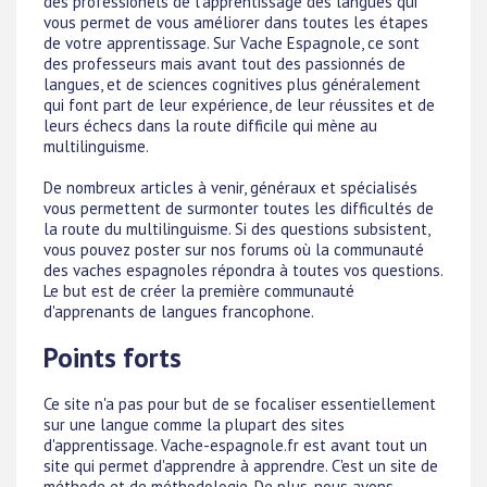
des professionels de l'apprentissage des langues qui
vous permet de vous améliorer dans toutes les étapes
de votre apprentissage. Sur Vache Espagnole, ce sont
des professeurs mais avant tout des passionnés de
langues, et de sciences cognitives plus généralement
qui font part de leur expérience, de leur réussites et de
leurs échecs dans la route difficile qui mène au
multilinguisme.
De nombreux articles à venir, généraux et spécialisés
vous permettent de surmonter toutes les difficultés de
la route du multilinguisme. Si des questions subsistent,
vous pouvez poster sur nos forums où la communauté
des vaches espagnoles répondra à toutes vos questions.
Le but est de créer la première communauté
d'apprenants de langues francophone.
Points forts
Ce site n'a pas pour but de se focaliser essentiellement
sur une langue comme la plupart des sites
d'apprentissage. Vache-espagnole.fr est avant tout un
site qui permet d'apprendre à apprendre. C'est un site de
méthode et de méthodologie. De plus, nous avons