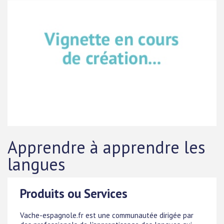
Apprendre à apprendre les
langues
Produits ou Services
Vache-espagnole.fr est une communautée dirigée par