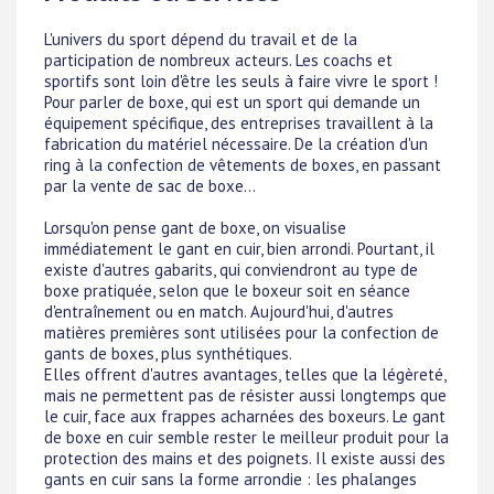
L'univers du sport dépend du travail et de la
participation de nombreux acteurs. Les coachs et
sportifs sont loin d'être les seuls à faire vivre le sport !
Pour parler de boxe, qui est un sport qui demande un
équipement spécifique, des entreprises travaillent à la
fabrication du matériel nécessaire. De la création d'un
ring à la confection de vêtements de boxes, en passant
par la vente de sac de boxe...
Lorsqu'on pense gant de boxe, on visualise
immédiatement le gant en cuir, bien arrondi. Pourtant, il
existe d'autres gabarits, qui conviendront au type de
boxe pratiquée, selon que le boxeur soit en séance
d'entraînement ou en match. Aujourd'hui, d'autres
matières premières sont utilisées pour la confection de
gants de boxes, plus synthétiques.
Elles offrent d'autres avantages, telles que la légèreté,
mais ne permettent pas de résister aussi longtemps que
le cuir, face aux frappes acharnées des boxeurs. Le gant
de boxe en cuir semble rester le meilleur produit pour la
protection des mains et des poignets. Il existe aussi des
gants en cuir sans la forme arrondie : les phalanges