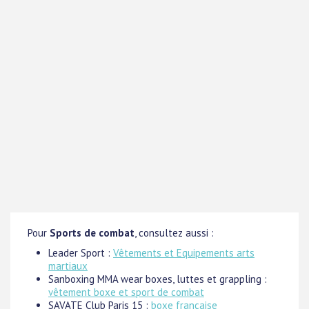
Pour
Sports de combat
, consultez aussi :
Leader Sport :
Vêtements et Equipements arts
martiaux
Sanboxing MMA wear boxes, luttes et grappling :
vêtement boxe et sport de combat
SAVATE Club Paris 15 :
boxe française