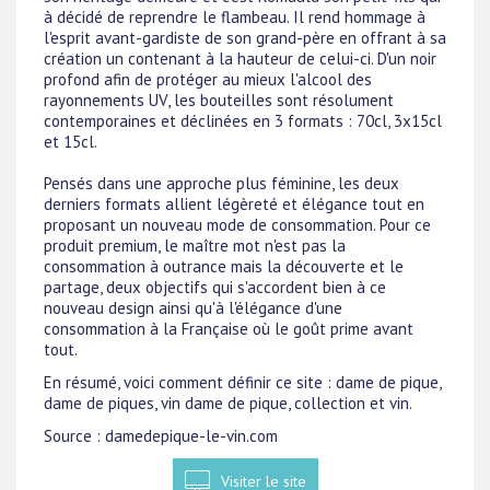
à décidé de reprendre le flambeau. Il rend hommage à
l'esprit avant-gardiste de son grand-père en offrant à sa
création un contenant à la hauteur de celui-ci. D'un noir
profond afin de protéger au mieux l'alcool des
rayonnements UV, les bouteilles sont résolument
contemporaines et déclinées en 3 formats : 70cl, 3x15cl
et 15cl.
Pensés dans une approche plus féminine, les deux
derniers formats allient légèreté et élégance tout en
proposant un nouveau mode de consommation. Pour ce
produit premium, le maître mot n'est pas la
consommation à outrance mais la découverte et le
partage, deux objectifs qui s'accordent bien à ce
nouveau design ainsi qu'à l'élégance d'une
consommation à la Française où le goût prime avant
tout.
En résumé, voici comment définir ce site : dame de pique,
dame de piques, vin dame de pique, collection et vin.
Source : damedepique-le-vin.com
Visiter le site