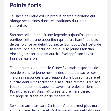
Points forts
La Dame de Pique est un produit chargé d'histoire qui
plonge ses racines dans les traditions du terroir
charentais.
Son nom, elle le doit à une légende aujourd'hui presque
oubliée, celle d'une apparition qui aurait hanté les bois
de Saint-Brice au début du siècle. Son goût, c'est celui de
la flore locale à partir de laquelle le jeune Christian
Vincent, premier du nom aurait développé son savoir-
faire de vigneron.
Fou amoureux de la belle Geneviève mais disposant de
peu de biens, le jeune homme décida de consacrer ses
maigres ressources à la création d'une boisson légère et
subtile dont il fit l'offrande à sa future femme. Il y plaça
tout son cœur, mais aussi le savoir-faire des anciens qui
l'avait précédait. Ainsi fût créée la première veine,
mélange de tradition et de modernité.
Soixante ans plus tard, Christian Vincent n'est plus mais
son héritage demeure et c'est Romuald son petit-fils qui