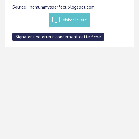
Source : nomummysperfect.blogspot.com
Visiter le site