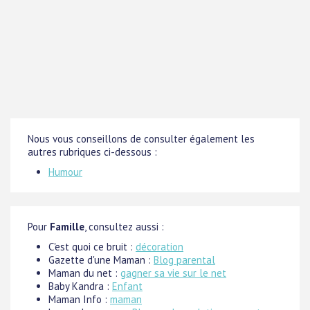
Nous vous conseillons de consulter également les
autres rubriques ci-dessous :
Humour
Pour
Famille
, consultez aussi :
C'est quoi ce bruit :
décoration
Gazette d'une Maman :
Blog parental
Maman du net :
gagner sa vie sur le net
Baby Kandra :
Enfant
Maman Info :
maman