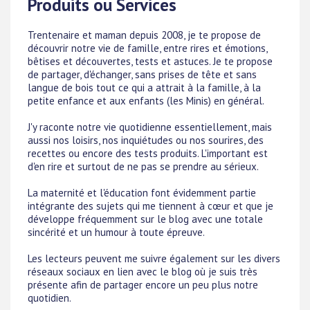
Produits ou Services
Trentenaire et maman depuis 2008, je te propose de
découvrir notre vie de famille, entre rires et émotions,
bêtises et découvertes, tests et astuces. Je te propose
de partager, d'échanger, sans prises de tête et sans
langue de bois tout ce qui a attrait à la famille, à la
petite enfance et aux enfants (les Minis) en général.
J'y raconte notre vie quotidienne essentiellement, mais
aussi nos loisirs, nos inquiétudes ou nos sourires, des
recettes ou encore des tests produits. L'important est
d'en rire et surtout de ne pas se prendre au sérieux.
La maternité et l'éducation font évidemment partie
intégrante des sujets qui me tiennent à cœur et que je
développe fréquemment sur le blog avec une totale
sincérité et un humour à toute épreuve.
Les lecteurs peuvent me suivre également sur les divers
réseaux sociaux en lien avec le blog où je suis très
présente afin de partager encore un peu plus notre
quotidien.