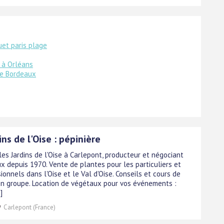
uet paris plage
t à Orléans
ne Bordeaux
ins de l'Oise : pépinière
les Jardins de l'Oise à Carlepont, producteur et négociant
x depuis 1970. Vente de plantes pour les particuliers et
ionnels dans l'Oise et le Val d'Oise. Conseils et cours de
en groupe. Location de végétaux pour vos événements :
]
Carlepont (France)