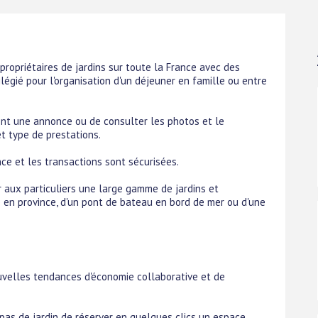
 propriétaires de jardins sur toute la France avec des
vilégié pour l'organisation d'un déjeuner en famille ou entre
nt une annonce ou de consulter les photos et le
et type de prestations.
nce et les transactions sont sécurisées.
 aux particuliers une large gamme de jardins et
ine en province, d'un pont de bateau en bord de mer ou d'une
nouvelles tendances d'économie collaborative et de
pas de jardin de réserver en quelques clics un espace