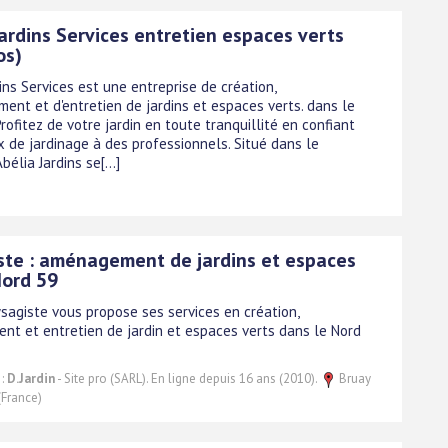
ardins Services entretien espaces verts
os)
ins Services est une entreprise de création,
ent et d'entretien de jardins et espaces verts. dans le
rofitez de votre jardin en toute tranquillité en confiant
x de jardinage à des professionnels. Situé dans le
bélia Jardins se[...]
ste : aménagement de jardins et espaces
Nord 59
ysagiste vous propose ses services en création,
t et entretien de jardin et espaces verts dans le Nord
 :
D.Jardin
- Site pro (SARL). En ligne depuis 16 ans (2010).
Bruay
(France)