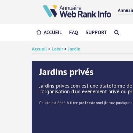
Annuai
ACCUEIL
FAQ
SUPPORT
Accueil
>
Loisir
>
Jardin
Jardins privés
Jardins-prives.com est une plateforme de 
l'organisation d'un événement privé ou pr
Ce site est édité
à titre professionnel
(forme juridique :