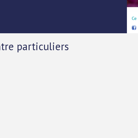
Ce
tre particuliers