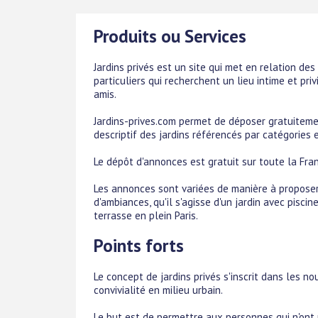
Produits ou Services
Jardins privés est un site qui met en relation des
particuliers qui recherchent un lieu intime et pri
amis.
Jardins-prives.com permet de déposer gratuiteme
descriptif des jardins référencés par catégories 
Le dépôt d'annonces est gratuit sur toute la Fra
Les annonces sont variées de manière à proposer
d'ambiances, qu'il s'agisse d'un jardin avec pisc
terrasse en plein Paris.
Points forts
Le concept de jardins privés s'inscrit dans les 
convivialité en milieu urbain.
Le but est de permettre aux personnes qui n'ont 