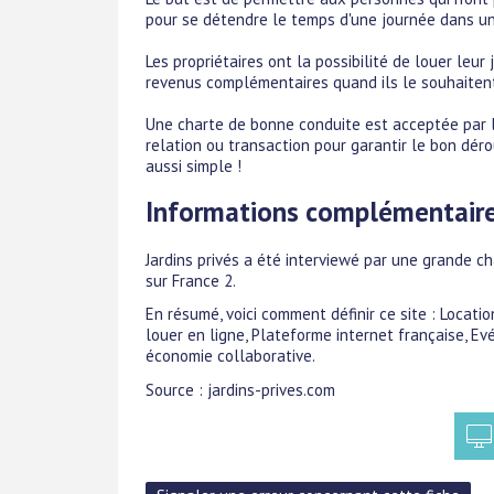
pour se détendre le temps d'une journée dans une
Les propriétaires ont la possibilité de louer leur
revenus complémentaires quand ils le souhaitent
Une charte de bonne conduite est acceptée par le
relation ou transaction pour garantir le bon déro
aussi simple !
Informations complémentair
Jardins privés a été interviewé par une grande c
sur France 2.
En résumé, voici comment définir ce site : Locatio
louer en ligne, Plateforme internet française, E
économie collaborative.
Source : jardins-prives.com