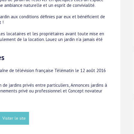
 ambiance naturelle et un esprit de convivialité.
 jardin aux conditions définies par eux et bénéficient de
 !
s locataires et les propriétaires avant toute mise en
ulement de la location. Louez un jardin n'a jamais été
es
haîne de télévision française Télématin le 12 août 2016
n de jardins privés entre particuliers, Annonces jardins à
vénements privé ou professionnel et Concept novateur
Visiter le site