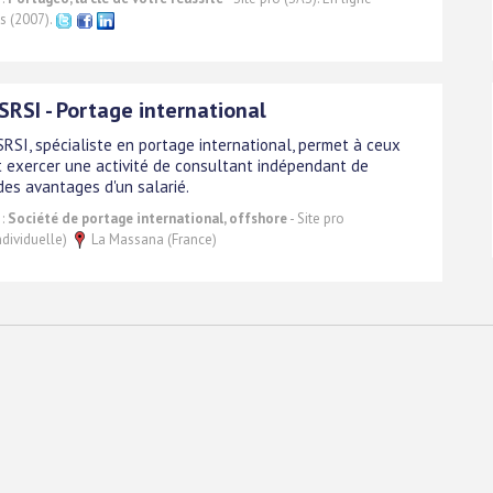
s (2007).
SRSI - Portage international
SRSI, spécialiste en portage international, permet à ceux
t exercer une activité de consultant indépendant de
des avantages d'un salarié.
 :
Société de portage international, offshore
- Site pro
ndividuelle)
La Massana (France)