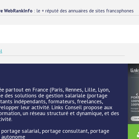
re WebRankInfo
: le + réputé des annuaires de sites francophones
l
ée partout en France (Paris, Rennes, Lille, Lyon,
e des solutions de gestion salariale (portage
ltants indépendants, formateurs, freelances,
elopper leur activité. Links Conseil propose aux
ormation, un réseau structuré et dynamique, et des
ivité.
: portage salarial, portage consultant, portage
nt autonome