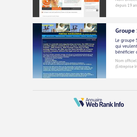
depuis 19 an
Groupe 
Le groupe 
qui veulen
bénéficier 
Nom officiel
(Entreprise I