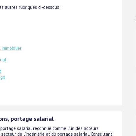
s autres rubriques ci-dessous :
l immobilier
rial
t
age
ns, portage salarial
 portage salarial reconnue comme l'un des acteurs
secteur de l'ingénierie et du portage salarial. Consultant