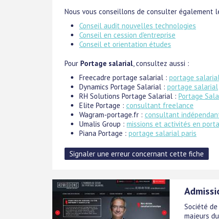
Nous vous conseillons de consulter également le
Conseil audit nouvelles technologies
Conseil en cession d'entreprise
Conseil et orientation études
Pour
Portage salarial
, consultez aussi :
Freecadre portage salarial :
portage salaria
Dynamics Portage Salarial :
portage salarial
RH Solutions Portage Salarial :
Portage Sala
Elite Portage :
consultant freelance
Wagram-portage.fr :
consultant indépendan
Umalis Group :
missions et activités en port
Piana Portage :
portage salarial paris
Admissio
Société de
majeurs du 