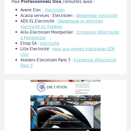
Pour
Professionnels Oise
, consultez aussi :
Avenir Elec :
électricien
Acacia services : Electricien :
dépannage electricité
ADS-EL Electricité :
Dépannage et entretien
électricité en Yvelines
Allo-Electricien Montpellier :
Entreprise d'électricité
à Montpellier
Eltop SA :
électricité
Lille Electricité :
mise aux normes électriques EDF
Lille
Ateliers-Electricien Paris 5 :
Entreprise d'électricité
Paris 5