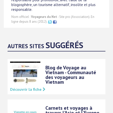
blogosphère, un tourisme alternatif, insolite et plus
responsable.
Nom officiel :
Voyageurs du Net
- Site pro (Association). En
ligne depuis 8 ans (2012).
SUGGÉRÉS
AUTRES SITES
Blog de Voyage au
Vietnam - Communauté
des voyageurs au
Vietnam
Découvrir la fiche
Carnets et voyages à
travers l'Asie et l'Europe