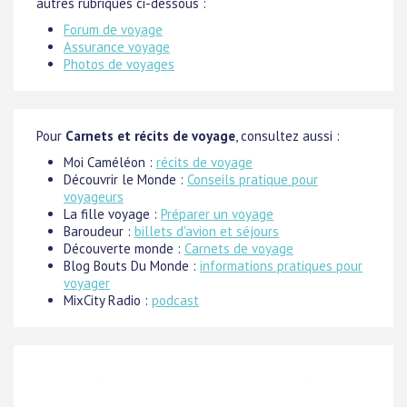
autres rubriques ci-dessous :
Forum de voyage
Assurance voyage
Photos de voyages
Pour
Carnets et récits de voyage
, consultez aussi :
Moi Caméléon :
récits de voyage
Découvrir le Monde :
Conseils pratique pour
voyageurs
La fille voyage :
Préparer un voyage
Baroudeur :
billets d'avion et séjours
Découverte monde :
Carnets de voyage
Blog Bouts Du Monde :
informations pratiques pour
voyager
MixCity Radio :
podcast