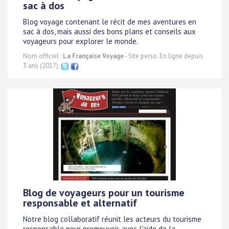
sac à dos
Blog voyage contenant le récit de mes aventures en
sac à dos, mais aussi des bons plans et conseils aux
voyageurs pour explorer le monde.
Nom officiel :
La Française Voyage
- Site perso. En ligne depuis
3 ans (2017).
Blog de voyageurs pour un tourisme
responsable et alternatif
Notre blog collaboratif réunit les acteurs du tourisme
responsable pour promouvoir, avec l'aide de la