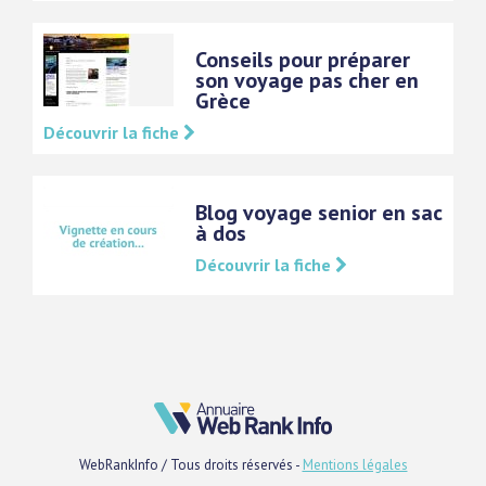
Conseils pour préparer
son voyage pas cher en
Grèce
Découvrir la fiche
Blog voyage senior en sac
à dos
Découvrir la fiche
WebRankInfo / Tous droits réservés -
Mentions légales