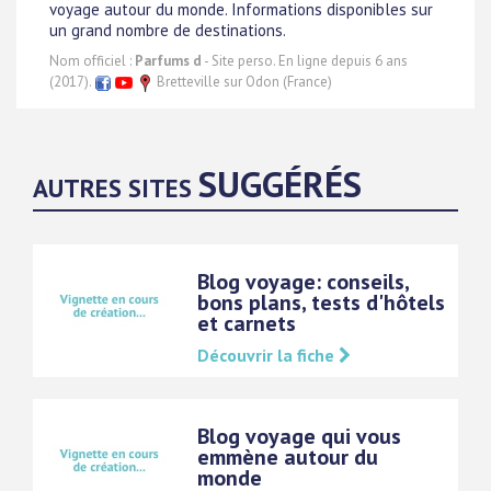
voyage autour du monde. Informations disponibles sur
un grand nombre de destinations.
Nom officiel :
Parfums d
- Site perso. En ligne depuis 6 ans
(2017).
Bretteville sur Odon (France)
SUGGÉRÉS
AUTRES SITES
Blog voyage: conseils,
bons plans, tests d'hôtels
et carnets
Découvrir la fiche
Blog voyage qui vous
emmène autour du
monde