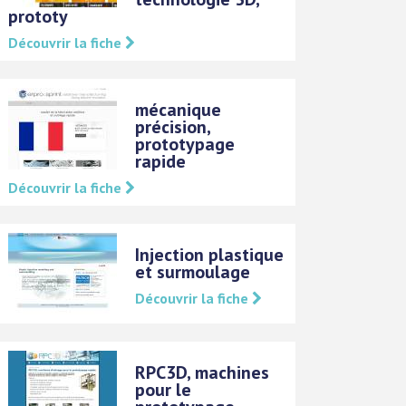
prototy
Découvrir la fiche
mécanique
précision,
prototypage
rapide
Découvrir la fiche
Injection plastique
et surmoulage
Découvrir la fiche
RPC3D, machines
pour le