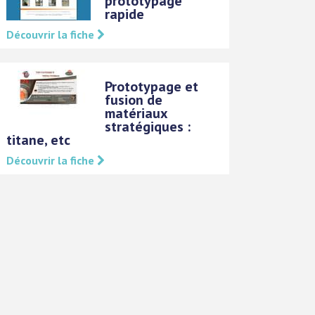
prototypage
rapide
Découvrir la fiche
Prototypage et
fusion de
matériaux
stratégiques :
titane, etc
Découvrir la fiche