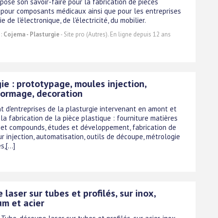
pose son savoir-faire pour la fabrication de pièces
 pour composants médicaux ainsi que pour les entreprises
ie de l'électronique, de l'électricité, du mobilier.
 :
Cojema - Plasturgie
- Site pro (Autres). En ligne depuis 12 ans
ie : prototypage, moules injection,
ormage, decoration
 d'entreprises de la plasturgie intervenant en amont et
la fabrication de la pièce plastique : fourniture matières
 et compounds, études et développement, fabrication de
r injection, automatisation, outils de découpe, métrologie
,[...]
laser sur tubes et profilés, sur inox,
um et acier