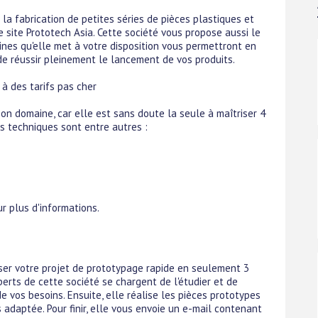
la fabrication de petites séries de pièces plastiques et
 site Prototech Asia. Cette société vous propose aussi le
ines qu'elle met à votre disposition vous permettront en
 de réussir pleinement le lancement de vos produits.
 à des tarifs pas cher
on domaine, car elle est sans doute la seule à maîtriser 4
s techniques sont entre autres :
r plus d'informations.
iser votre projet de prototypage rapide en seulement 3
perts de cette société se chargent de l'étudier et de
e vos besoins. Ensuite, elle réalise les pièces prototypes
s adaptée. Pour finir, elle vous envoie un e-mail contenant