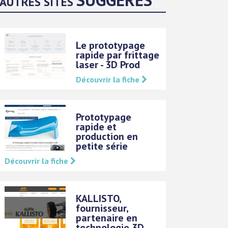
AUTRES SITES
Le prototypage
rapide par frittage
laser - 3D Prod
Découvrir la fiche
Prototypage
rapide et
production en
petite série
Découvrir la fiche
KALLISTO,
fournisseur,
partenaire en
technologie 3D,