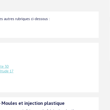
s autres rubriques ci-dessous :
nte 3D
'étude 17
 Moules et injection plastique