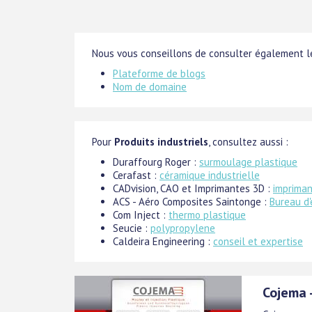
Nous vous conseillons de consulter également le
Plateforme de blogs
Nom de domaine
Pour
Produits industriels
, consultez aussi :
Duraffourg Roger :
surmoulage plastique
Cerafast :
céramique industrielle
CADvision, CAO et Imprimantes 3D :
imprima
ACS - Aéro Composites Saintonge :
Bureau d
Com Inject :
thermo plastique
Seucie :
polypropylene
Caldeira Engineering :
conseil et expertise
Cojema -