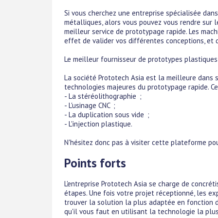
Si vous cherchez une entreprise spécialisée dans 
métalliques, alors vous pouvez vous rendre sur le
meilleur service de prototypage rapide. Les mach
effet de valider vos différentes conceptions, et
Le meilleur fournisseur de prototypes plastiques
La société Prototech Asia est la meilleure dans s
technologies majeures du prototypage rapide. Ce
- La stéréolithographie ;
- L'usinage CNC ;
- La duplication sous vide ;
- L'injection plastique.
N'hésitez donc pas à visiter cette plateforme pou
Points forts
L'entreprise Prototech Asia se charge de concrét
étapes. Une fois votre projet réceptionné, les ex
trouver la solution la plus adaptée en fonction d
qu'il vous faut en utilisant la technologie la plu