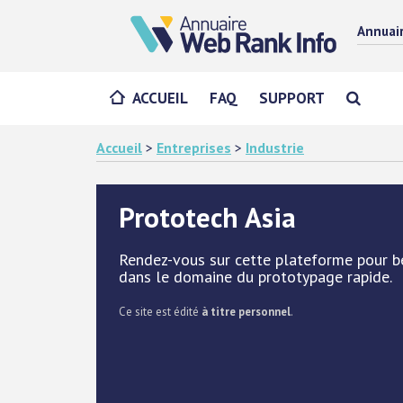
Annuai
ACCUEIL
FAQ
SUPPORT
Accueil
>
Entreprises
>
Industrie
Prototech Asia
Rendez-vous sur cette plateforme pour bén
dans le domaine du prototypage rapide.
Ce site est édité
à titre personnel
.