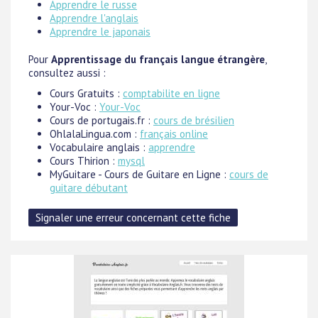
Apprendre le russe
Apprendre l'anglais
Apprendre le japonais
Pour
Apprentissage du français langue étrangère
,
consultez aussi :
Cours Gratuits :
comptabilite en ligne
Your-Voc :
Your-Voc
Cours de portugais.fr :
cours de brésilien
OhlalaLingua.com :
français online
Vocabulaire anglais :
apprendre
Cours Thirion :
mysql
MyGuitare - Cours de Guitare en Ligne :
cours de
guitare débutant