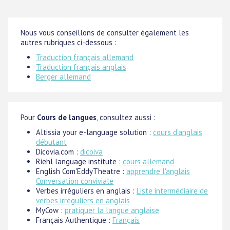
Nous vous conseillons de consulter également les
autres rubriques ci-dessous :
Traduction français allemand
Traduction français anglais
Berger allemand
Pour
Cours de langues
, consultez aussi :
Altissia your e-language solution :
cours d'anglais
débutant
Dicovia.com :
dicoiva
Riehl language institute :
cours allemand
English Com'EddyTheatre :
apprendre l'anglais
Conversation conviviale
Verbes irréguliers en anglais :
Liste intermédiaire de
verbes irréguliers en anglais
MyCow :
pratiquer la langue anglaise
Français Authentique :
Français