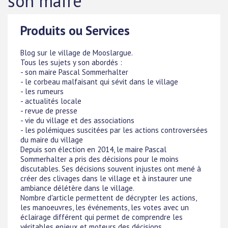
son maire
Produits ou Services
Blog sur le village de Mooslargue.
Tous les sujets y son abordés :
- son maire Pascal Sommerhalter
- le corbeau malfaisant qui sévit dans le village
- les rumeurs
- actualités locale
- revue de presse
- vie du village et des associations
- les polémiques suscitées par les actions controversées
du maire du village
Depuis son élection en 2014, le maire Pascal
Sommerhalter a pris des décisions pour le moins
discutables. Ses décisions souvent injustes ont mené à
créer des clivages dans le village et à instaurer une
ambiance délétère dans le village.
Nombre d'article permettent de décrypter les actions,
les manoeuvres, les événements, les votes avec un
éclairage différent qui permet de comprendre les
véritables enjeux et moteurs des décisions.