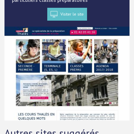
Visiter le site
Autres sites suggérés