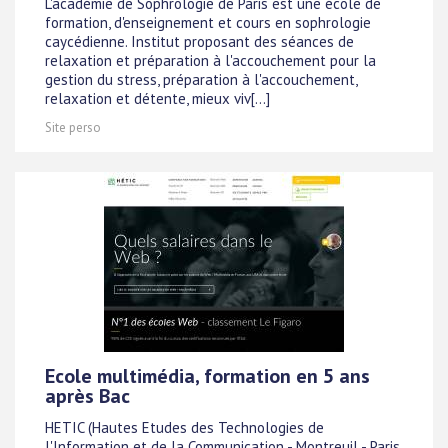
L'académie de Sophrologie de Paris est une école de
formation, d'enseignement et cours en sophrologie
caycédienne. Institut proposant des séances de
relaxation et préparation à l'accouchement pour la
gestion du stress, préparation à l'accouchement,
relaxation et détente, mieux viv[...]
Site perso
Ecole multimédia, formation en 5 ans
après Bac
HETIC (Hautes Etudes des Technologies de
l'Information et de la Communication - Montreuil - Paris,