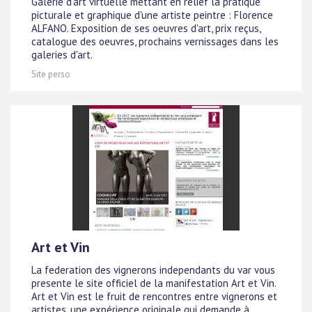
Galerie d'art virtuelle mettant en relief la pratique
picturale et graphique d'une artiste peintre : Florence
ALFANO. Exposition de ses oeuvres d'art, prix reçus,
catalogue des oeuvres, prochains vernissages dans les
galeries d'art.
Site perso
Art et Vin
La federation des vignerons independants du var vous
presente le site officiel de la manifestation Art et Vin.
Art et Vin est le fruit de rencontres entre vignerons et
artistes, une expérience originale qui demande à