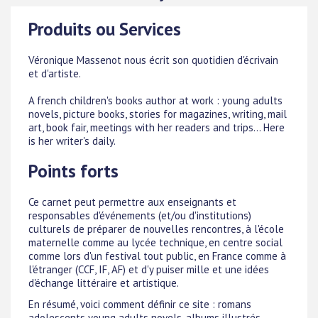
Produits ou Services
Véronique Massenot nous écrit son quotidien d'écrivain
et d'artiste.
A french children's books author at work : young adults
novels, picture books, stories for magazines, writing, mail
art, book fair, meetings with her readers and trips... Here
is her writer's daily.
Points forts
Ce carnet peut permettre aux enseignants et
responsables d'événements (et/ou d'institutions)
culturels de préparer de nouvelles rencontres, à l'école
maternelle comme au lycée technique, en centre social
comme lors d'un festival tout public, en France comme à
l'étranger (CCF, IF, AF) et d'y puiser mille et une idées
d'échange littéraire et artistique.
En résumé, voici comment définir ce site : romans
adolescents young adults novels, albums illustrés