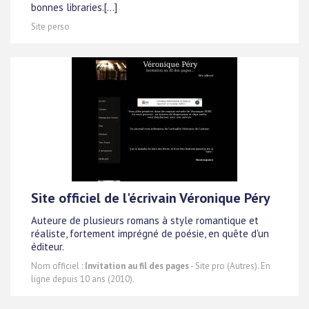
bonnes libraries.[...]
Site perso
Site officiel de l'écrivain Véronique Péry
Auteure de plusieurs romans à style romantique et
réaliste, fortement imprégné de poésie, en quête d'un
éditeur.
Nom officiel :
Invitation au fil des pages
- Site pro (Autres). En
ligne depuis 10 ans (2010).