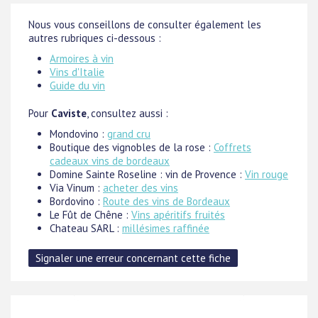
Nous vous conseillons de consulter également les
autres rubriques ci-dessous :
Armoires à vin
Vins d'Italie
Guide du vin
Pour
Caviste
, consultez aussi :
Mondovino :
grand cru
Boutique des vignobles de la rose :
Coffrets
cadeaux vins de bordeaux
Domine Sainte Roseline : vin de Provence :
Vin rouge
Via Vinum :
acheter des vins
Bordovino :
Route des vins de Bordeaux
Le Fût de Chêne :
Vins apéritifs fruités
Chateau SARL :
millésimes raffinée