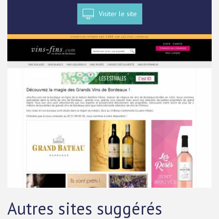
Visiter le site
Autres sites suggérés