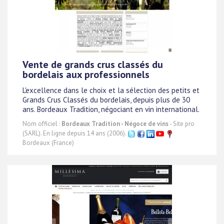
Vente de grands crus classés du
bordelais aux professionnels
L'excellence dans le choix et la sélection des petits et
Grands Crus Classés du bordelais, depuis plus de 30
ans. Bordeaux Tradition, négociant en vin international.
Nom officiel :
Bordeaux Tradition - Négoce de vins
- Site pro
(SARL). En ligne depuis 14 ans (2006).
Bordeaux (France)