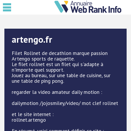
artengo.fr
Filet Rollnet de decathlon marque passion
Artengo sports de raquette.
Le filet rollnet est un filet qui s'adapte à
n'importe quel support.
Jouez au bureau, sur une table de cuisine, sur
une table de ping pong.
regarder la video amateur daily motion :
dailymotion /jojosmiley/video/ mot clef rollnet
et le site internet :
rollnet.artengo
En résumé, voici comment définir ce site :