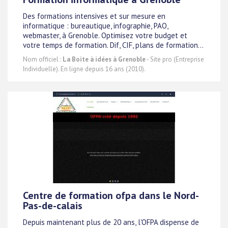
Des formations intensives et sur mesure en
informatique : bureautique, infographie, PAO,
webmaster, à Grenoble. Optimisez votre budget et
votre temps de formation. Dif, CIF, plans de formation...
Nom officiel :
La Boite à idées à Grenoble
- Site pro (Entreprise
Individuelle). En ligne depuis 16 ans (2010).
Centre de formation ofpa dans le Nord-
Pas-de-calais
Depuis maintenant plus de 20 ans, l'OFPA dispense de