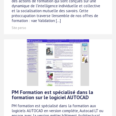
des actions de formation qui sont conçues sur une
dynamique de l'intelligence individuelle et collective
et la socialisation mutuelle des savoirs. Cette
préoccupation traverse l'ensemble de nos offres de
formation : vae Validation [...]
Site perso
PM Formation est spécialisé dans la
formation sur le logiciel AUTOCAD
PM formation est spécialisé dans la formation aux
logiciels AUTOCAD en version complète, Autocad LT ou
encore avec la version métier bâtiment Architectural