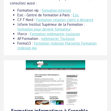
consultez aussi :
Formation vip :
formation internet
Esic - Centre de formation à Paris :
Esic
C.F.T Nord :
Formation relation client à distance
Isform Institut Supérieur de la Formation :
formation pour devenir formateur
Iforco :
Formation webmaster toulouse
AP Formation :
webmaster Toulouse
Forma13 :
formation Indesign Marseille formation
Indesign Aix
Formation informatique à Grenoble