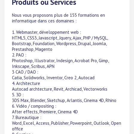
Produits ou Services
Nous vous proposons plus de 155 formations en
informatique dans ces domaines :
1. Webmaster, développement web :
HTML5, CSS3, Javascript, Jquery, Ajax, PHP / MySQL,
Bootstrap, Foundation, Wordpress, Drupal, Joomla,
Prestashop, Magento
2. PAO :
Photoshop, Illustrator, Indesign, Acrobat Pro, Gimp,
Inkscape, Scribus, APN
3 CAO / DAO :
Catia, Solidworks, Inventor, Creo 2, Autocad
4. Architecture
Autocad archtecture, Revit, Archicad, Vectorworks
5. 3D :
3DS Max, Blender, Sketchup, Arlantis, Cinema 4D, Rhino
6. Vidéo / compositing :
After effects, Premiere, Cinema 4D
7. Bureautique :
Word, Excel, Access, Publisher, Powerpoint, Outlook, Open
office