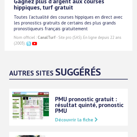
Gagnez plus d'argent aux courses
hippiques, turf gratuit
Toutes l'actualité des courses hippiques en direct avec
les pronostics gratruits de certains des plus grands
pronostiqueurs français gratuitement
Nom officiel :
CanalTurf
- Site pro (SAS). En ligne depuis 22 ans
(2003).
SUGGÉRÉS
AUTRES SITES
PMU pronostic gratuit :
résultat quinté, pronostic
PMU
Découvrir la fiche