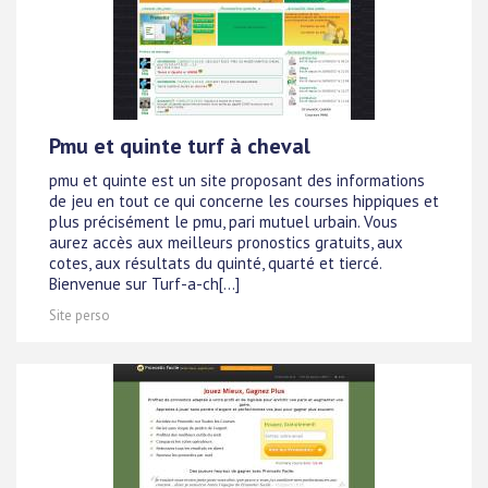
Pmu et quinte turf à cheval
pmu et quinte est un site proposant des informations
de jeu en tout ce qui concerne les courses hippiques et
plus précisément le pmu, pari mutuel urbain. Vous
aurez accès aux meilleurs pronostics gratuits, aux
cotes, aux résultats du quinté, quarté et tiercé.
Bienvenue sur Turf-a-ch[...]
Site perso