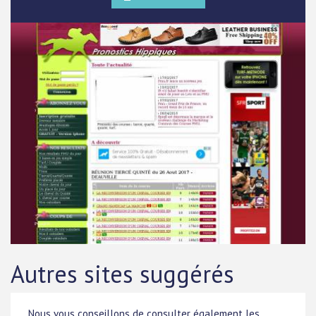
Autres sites suggérés
Nous vous conseillons de consulter également les