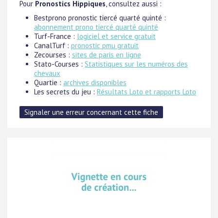
Pour
Pronostics Hippiques
, consultez aussi :
Bestprono pronostic tiercé quarté quinté :
abonnement prono tiercé quarté quinté
Turf-France :
logiciel et service gratuit
CanalTurf :
pronostic pmu gratuit
Zecourses :
sites de paris en ligne
Stato-Courses :
Statistiques sur les numéros des
chevaux
Quartie :
archives disponibles
Les secrets du jeu :
Résultats Loto et rapports Loto