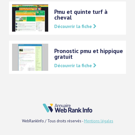
Pmu et quinte turf à
cheval
Découvrir la fiche
Pronostic pmu et hippique
gratuit
Découvrir la fiche
WebRankInfo / Tous droits réservés -
Mentions légales