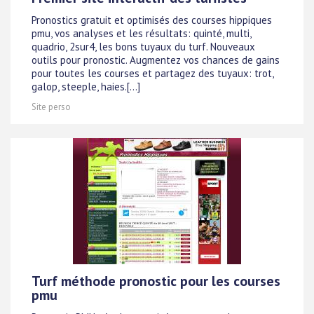
Pronostics gratuit et optimisés des courses hippiques
pmu, vos analyses et les résultats: quinté, multi,
quadrio, 2sur4, les bons tuyaux du turf. Nouveaux
outils pour pronostic. Augmentez vos chances de gains
pour toutes les courses et partagez des tuyaux: trot,
galop, steeple, haies.[...]
Site perso
Turf méthode pronostic pour les courses
pmu