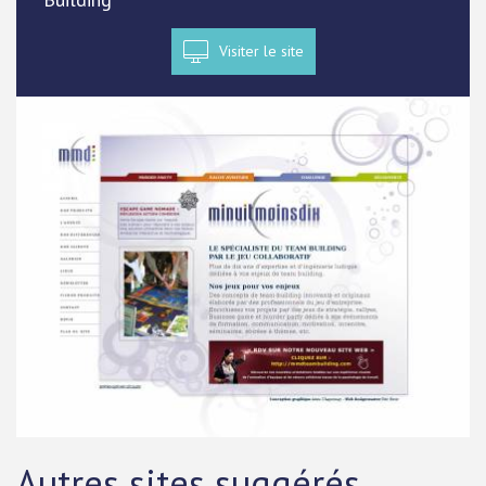
Visiter le site
Autres sites suggérés