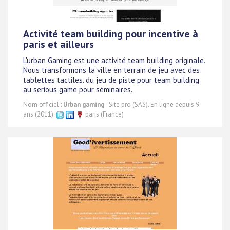
Activité team building pour incentive à
paris et ailleurs
L'urban Gaming est une activité team building originale.
Nous transformons la ville en terrain de jeu avec des
tablettes tactiles. du jeu de piste pour team building
au serious game pour séminaires.
Nom officiel :
Urban gaming
- Site pro (SAS). En ligne depuis 9
ans (2011).
paris (France)