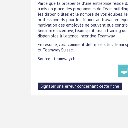
Parce que la prospérité d'une entreprise réside
a mis en place des programmes de Team building 
les disponibilités et le nombre de vos équipes, 
professionnels pour les former au travail en équ
motivation des employés ne peuvent que contribue
Séminaire incentive, team spirit, team training o
disponibles à l'agence incentive Teamway.
En résumé, voici comment définir ce site : Team sp
et Teamway Suisse.
Source : teamway.ch