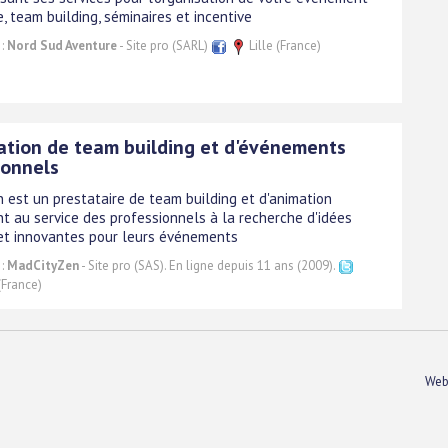
e, team building, séminaires et incentive
 :
Nord Sud Aventure
- Site pro (SARL)
Lille (France)
ation de team building et d'événements
ionnels
 est un prestataire de team building et d'animation
t au service des professionnels à la recherche d'idées
 et innovantes pour leurs événements
 :
MadCityZen
- Site pro (SAS). En ligne depuis 11 ans (2009).
(France)
Web