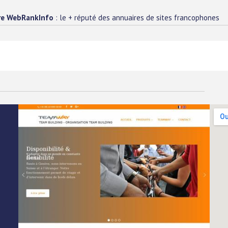
re WebRankInfo
: le + réputé des annuaires de sites francophones