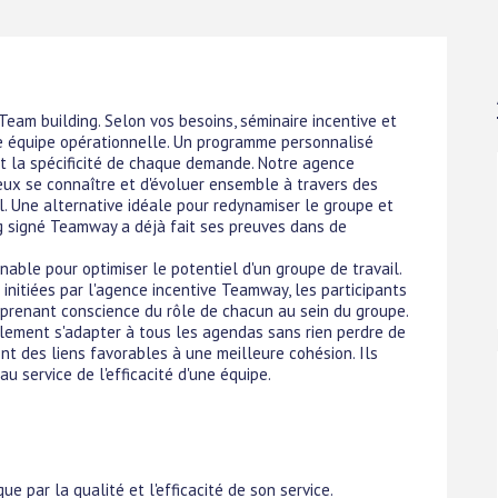
am building. Selon vos besoins, séminaire incentive et
ne équipe opérationnelle. Un programme personnalisé
nt la spécificité de chaque demande. Notre agence
ieux se connaître et d'évoluer ensemble à travers des
. Une alternative idéale pour redynamiser le groupe et
ing signé Teamway a déjà fait ses preuves dans de
nable pour optimiser le potentiel d'un groupe de travail.
initiées par l'agence incentive Teamway, les participants
prenant conscience du rôle de chacun au sein du groupe.
ement s'adapter à tous les agendas sans rien perdre de
ont des liens favorables à une meilleure cohésion. Ils
au service de l'efficacité d'une équipe.
 par la qualité et l'efficacité de son service.