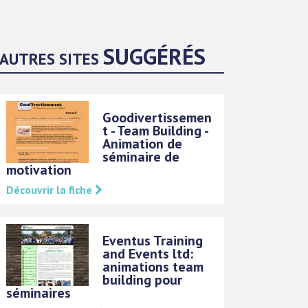
SUGGÉRÉS
AUTRES SITES
Goodivertissemen
t - Team Building -
Animation de
séminaire de
motivation
Découvrir la fiche
Eventus Training
and Events ltd:
animations team
building pour
séminaires