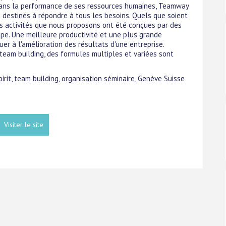
 dans la performance de ses ressources humaines, Teamway
destinés à répondre à tous les besoins. Quels que soient
les activités que nous proposons ont été conçues par des
ipe. Une meilleure productivité et une plus grande
r à l'amélioration des résultats d'une entreprise.
u team building, des formules multiples et variées sont
irit, team building, organisation séminaire, Genève Suisse
Visiter le site