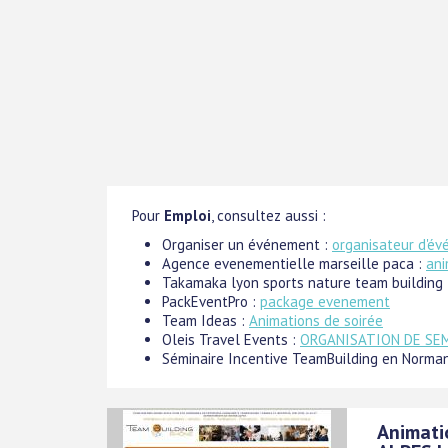
Pour
Emploi
, consultez aussi :
Organiser un événement :
organisateur d'év
Agence evenementielle marseille paca :
ani
Takamaka lyon sports nature team building
PackEventPro :
package evenement
Team Ideas :
Animations de soirée
Oleis Travel Events :
ORGANISATION DE SEM
Séminaire Incentive TeamBuilding en Norman
Animati