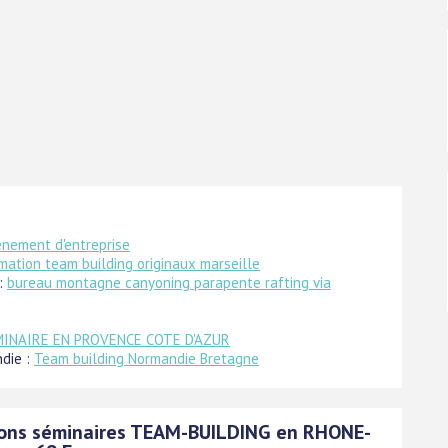
énement d'entreprise
mation team building originaux marseille
 :
bureau montagne canyoning parapente rafting via
INAIRE EN PROVENCE COTE D'AZUR
die :
Team building Normandie Bretagne
ons séminaires TEAM-BUILDING en RHONE-