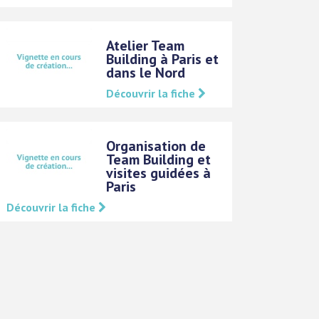
Atelier Team
Building à Paris et
dans le Nord
Découvrir la fiche
Organisation de
Team Building et
visites guidées à
Paris
Découvrir la fiche