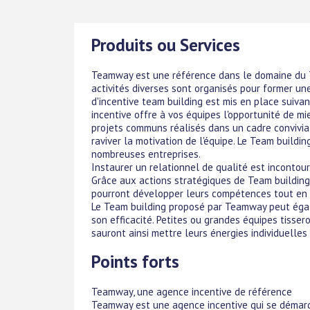
Produits ou Services
Teamway est une référence dans le domaine du Te
activités diverses sont organisés pour former u
d'incentive team building est mis en place suiva
incentive offre à vos équipes l'opportunité de m
projets communs réalisés dans un cadre convivial
raviver la motivation de l'équipe. Le Team build
nombreuses entreprises.
Instaurer un relationnel de qualité est incontour
Grâce aux actions stratégiques de Team building 
pourront développer leurs compétences tout en 
Le Team building proposé par Teamway peut égal
son efficacité. Petites ou grandes équipes tisser
sauront ainsi mettre leurs énergies individuelles 
Points forts
Teamway, une agence incentive de référence
Teamway est une agence incentive qui se démarque