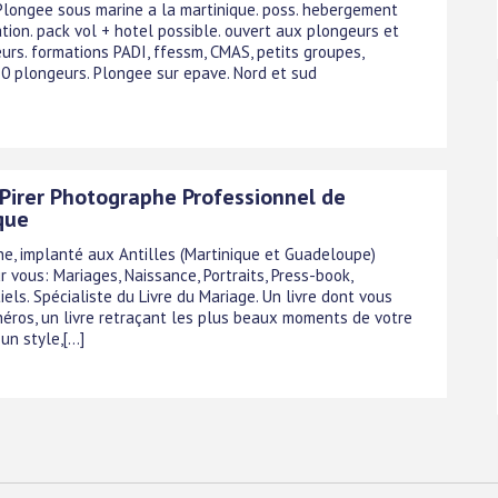
Plongee sous marine a la martinique. poss. hebergement
tion. pack vol + hotel possible. ouvert aux plongeurs et
urs. formations PADI, ffessm, CMAS, petits groupes,
 plongeurs. Plongee sur epave. Nord et sud
Pirer Photographe Professionnel de
que
e, implanté aux Antilles (Martinique et Guadeloupe)
r vous: Mariages, Naissance, Portraits, Press-book,
ls. Spécialiste du Livre du Mariage. Un livre dont vous
 héros, un livre retraçant les plus beaux moments de votre
un style,[...]