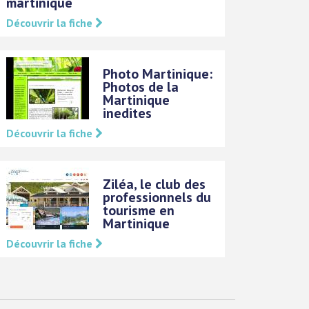
martinique
Découvrir la fiche
Photo Martinique:
Photos de la
Martinique
inedites
Découvrir la fiche
Ziléa, le club des
professionnels du
tourisme en
Martinique
Découvrir la fiche