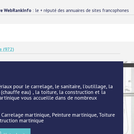
re WebRankInfo
: le + réputé des annuaires de sites francophones
e (972)
aux pour le carrelage, le sanitaire, l'outillage, la
 (chauffe eau) , la toiture, la construction et la
Martinique vous accueille dans de nombreux
: Carrelage martinique, Peinture martinique, Toiture
truction martinique