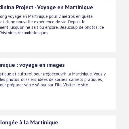
inina Project - Voyage en Martinique
 long voyage en Martinique pour 2 métros en quête
 et d'une nouvelle expérience de vie. Depuis le
nt jusqu'on ne sait ou encore. Beaucoup de photos, de
d'histoires rocambolesques
inique : voyage en images
stique et culturel pour (re)découvrir la Martinique. Vous y
es photos, dossiers, idées de sorties, carnets pratiques,
pour préparer votre séjour sur l'ile.
Visiter le site
plongée à la Martinique