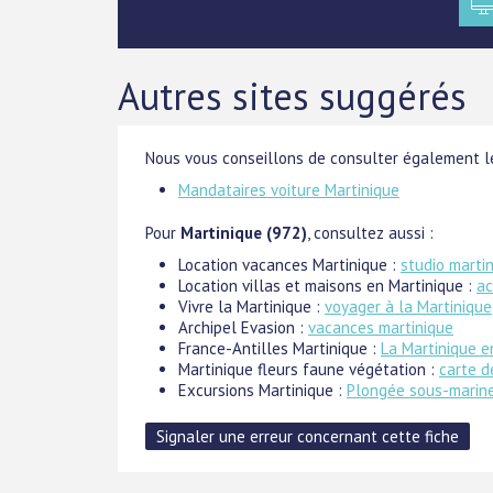
Autres sites suggérés
Nous vous conseillons de consulter également le
Mandataires voiture Martinique
Pour
Martinique (972)
, consultez aussi :
Location vacances Martinique :
studio marti
Location villas et maisons en Martinique :
ac
Vivre la Martinique :
voyager à la Martinique
Archipel Evasion :
vacances martinique
France-Antilles Martinique :
La Martinique e
Martinique fleurs faune végétation :
carte d
Excursions Martinique :
Plongée sous-marine