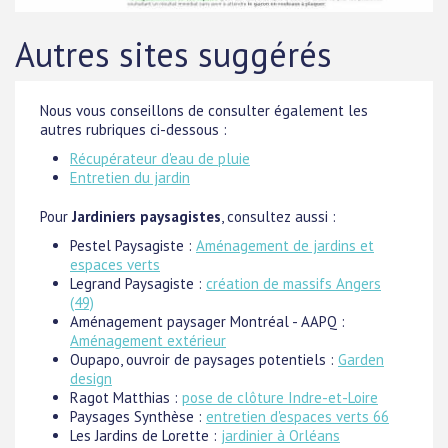
Autres sites suggérés
Nous vous conseillons de consulter également les
autres rubriques ci-dessous :
Récupérateur d'eau de pluie
Entretien du jardin
Pour
Jardiniers paysagistes
, consultez aussi :
Pestel Paysagiste :
Aménagement de jardins et
espaces verts
Legrand Paysagiste :
création de massifs Angers
(49)
Aménagement paysager Montréal - AAPQ :
Aménagement extérieur
Oupapo, ouvroir de paysages potentiels :
Garden
design
Ragot Matthias :
pose de clôture Indre-et-Loire
Paysages Synthèse :
entretien d'espaces verts 66
Les Jardins de Lorette :
jardinier à Orléans