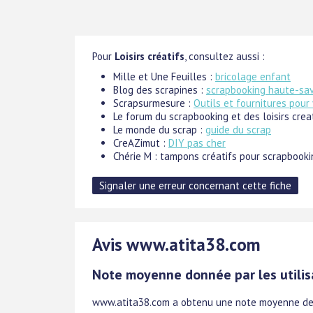
Pour
Loisirs créatifs
, consultez aussi :
Mille et Une Feuilles :
bricolage enfant
Blog des scrapines :
scrapbooking haute-sa
Scrapsurmesure :
Outils et fournitures pour
Le forum du scrapbooking et des loisirs crea
Le monde du scrap :
guide du scrap
CreAZimut :
DIY pas cher
Chérie M : tampons créatifs pour scrapbooki
Avis www.atita38.com
Note moyenne donnée par les utilis
www.atita38.com
a obtenu une note moyenne d