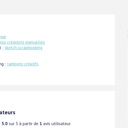
voie
 vos créations manuelles
t :
sketch scrapbooking
ng :
tampons créatifs
ateurs
e
5.0
sur 5 à partir de
1
avis utilisateur.