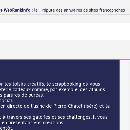
re WebRankInfo
: le + réputé des annuaires de sites francophones
 les loisirs créatifs, le scrapbooking où vous
eterie cadeaux comme, par exemple, des albums
es parures de bureau.
ocial.
en directe de l'usine de Pierre-Chatel (Isère) et la
 à travers ses galeries et ses challenges, il vous
 en présentant vos créations.
ientôt.