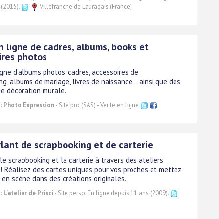
 (2015).
Villefranche de Lauragais (France)
n ligne de cadres, albums, books et
ires photos
igne d'albums photos, cadres, accessoires de
g, albums de mariage, livres de naissance... ainsi que des
e décoration murale.
 :
Photo Expression
- Site pro (SAS) - Vente en ligne
rlant de scrapbooking et de carterie
e scrapbooking et la carterie à travers des ateliers
! Réalisez des cartes uniques pour vos proches et mettez
 en scène dans des créations originales.
 :
L'atelier de Prisci
- Site perso. En ligne depuis 11 ans (2009).