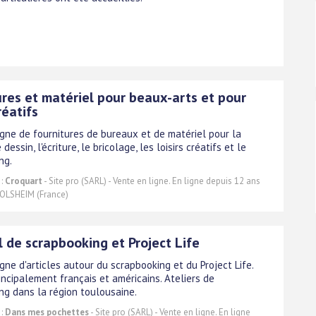
ures et matériel pour beaux-arts et pour
réatifs
igne de fournitures de bureaux et de matériel pour la
 dessin, l'écriture, le bricolage, les loisirs créatifs et le
ng.
 :
Croquart
- Site pro (SARL) - Vente en ligne. En ligne depuis 12 ans
LSHEIM (France)
 de scrapbooking et Project Life
gne d'articles autour du scrapbooking et du Project Life.
incipalement français et américains. Ateliers de
ng dans la région toulousaine.
 :
Dans mes pochettes
- Site pro (SARL) - Vente en ligne. En ligne